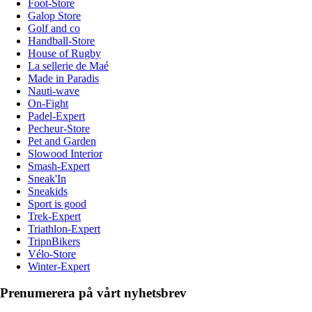
Foot-Store
Galop Store
Golf and co
Handball-Store
House of Rugby
La sellerie de Maé
Made in Paradis
Nauti-wave
On-Fight
Padel-Expert
Pecheur-Store
Pet and Garden
Slowood Interior
Smash-Expert
Sneak'In
Sneakids
Sport is good
Trek-Expert
Triathlon-Expert
TripnBikers
Vélo-Store
Winter-Expert
Prenumerera på vårt nyhetsbrev