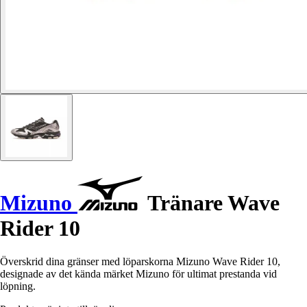
Mizuno
Tränare Wave
Rider 10
Överskrid dina gränser med löparskorna Mizuno Wave Rider 10,
designade av det kända märket Mizuno för ultimat prestanda vid
löpning.