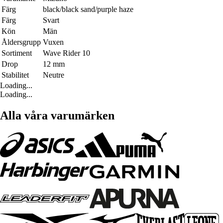
Färg
black/black sand/purple haze
Färg
Svart
Kön
Män
Åldersgrupp
Vuxen
Sortiment
Wave Rider 10
Drop
12 mm
Stabilitet
Neutre
Loading...
Loading...
Alla våra varumärken