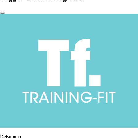
Delsumma