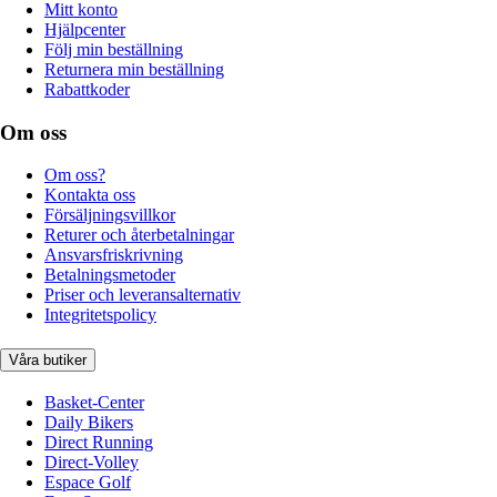
Mitt konto
Hjälpcenter
Följ min beställning
Returnera min beställning
Rabattkoder
Om oss
Om oss?
Kontakta oss
Försäljningsvillkor
Returer och återbetalningar
Ansvarsfriskrivning
Betalningsmetoder
Priser och leveransalternativ
Integritetspolicy
Våra butiker
Basket-Center
Daily Bikers
Direct Running
Direct-Volley
Espace Golf