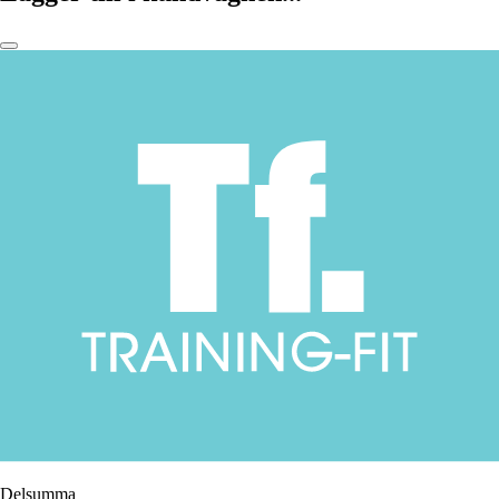
Delsumma