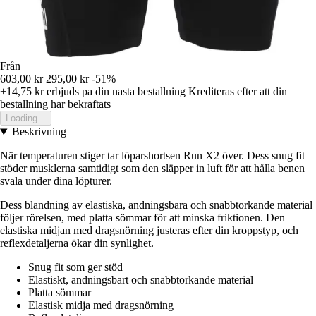
Från
603,00 kr
295,00 kr
-51%
+14,75 kr
erbjuds pa din nasta bestallning
Krediteras efter att din
bestallning har bekraftats
Loading...
Beskrivning
När temperaturen stiger tar löparshortsen Run X2 över. Dess snug fit
stöder musklerna samtidigt som den släpper in luft för att hålla benen
svala under dina löpturer.
Dess blandning av elastiska, andningsbara och snabbtorkande material
följer rörelsen, med platta sömmar för att minska friktionen. Den
elastiska midjan med dragsnörning justeras efter din kroppstyp, och
reflexdetaljerna ökar din synlighet.
Snug fit som ger stöd
Elastiskt, andningsbart och snabbtorkande material
Platta sömmar
Elastisk midja med dragsnörning