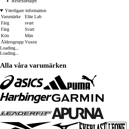
Reflexdetaljer
Ytterligare information
Varumärke
Elite Lab
Färg
svart
Färg
Svart
Kön
Män
Åldersgrupp
Vuxen
Loading...
Loading...
Alla våra varumärken