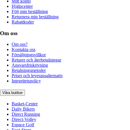
Mitt konto
Hjälpcenter
Följ min beställning
Returnera min beställning
Rabattkoder
Om oss
Om oss?
Kontakta oss
Försäljningsvillkor
Returer och återbetalningar
Ansvarsfriskrivning
Betalningsmetoder
Priser och leveransalternativ
Integritetspolicy
Våra butiker
Basket-Center
Daily Bikers
Direct Running
Direct-Volley
Espace Golf
Foot-Store