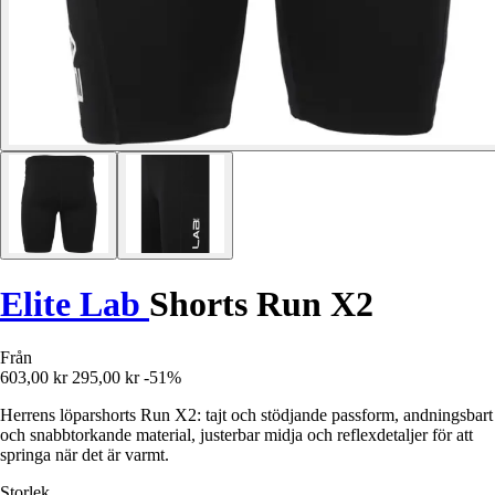
Elite Lab
Shorts Run X2
Från
603,00 kr
295,00 kr
-51%
Herrens löparshorts Run X2: tajt och stödjande passform, andningsbart
och snabbtorkande material, justerbar midja och reflexdetaljer för att
springa när det är varmt.
Storlek