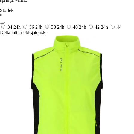
springa varmt.
Storlek
*
34
24h
36
24h
38
24h
40
24h
42
24h
44
Detta fält är obligatoriskt