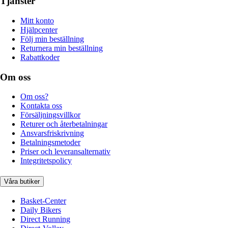
Tjänster
Mitt konto
Hjälpcenter
Följ min beställning
Returnera min beställning
Rabattkoder
Om oss
Om oss?
Kontakta oss
Försäljningsvillkor
Returer och återbetalningar
Ansvarsfriskrivning
Betalningsmetoder
Priser och leveransalternativ
Integritetspolicy
Våra butiker
Basket-Center
Daily Bikers
Direct Running