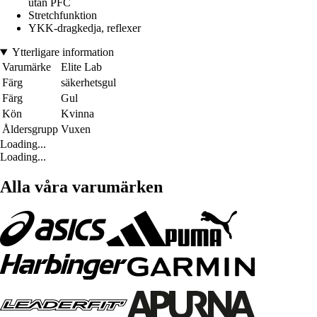
utan PFC
Stretchfunktion
YKK-dragkedja, reflexer
Ytterligare information
Varumärke
Elite Lab
Färg
säkerhetsgul
Färg
Gul
Kön
Kvinna
Åldersgrupp
Vuxen
Loading...
Loading...
Alla våra varumärken