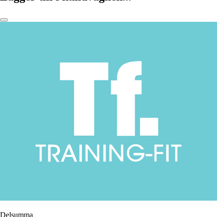
Delsumma