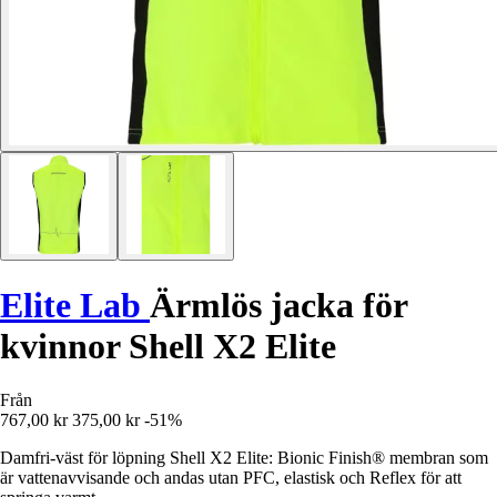
Elite Lab
Ärmlös jacka för
kvinnor Shell X2 Elite
Från
767,00 kr
375,00 kr
-51%
Damfri-väst för löpning Shell X2 Elite: Bionic Finish® membran som
är vattenavvisande och andas utan PFC, elastisk och Reflex för att