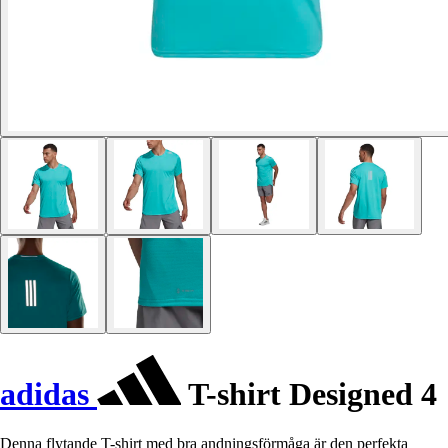
adidas
T-shirt Designed 4
Denna flytande T-shirt med bra andningsförmåga är den perfekta