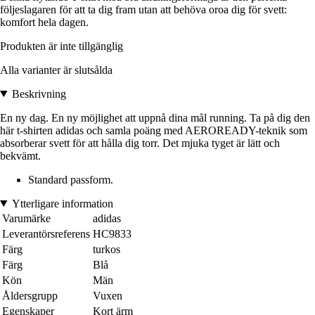
följeslagaren för att ta dig fram utan att behöva oroa dig för svett:
komfort hela dagen.
Produkten är inte tillgänglig
Alla varianter är slutsålda
Beskrivning
En ny dag. En ny möjlighet att uppnå dina mål running. Ta på dig den
här t-shirten adidas och samla poäng med AEROREADY-teknik som
absorberar svett för att hålla dig torr. Det mjuka tyget är lätt och
bekvämt.
Standard passform.
Ytterligare information
Varumärke
adidas
Leverantörsreferens
HC9833
Färg
turkos
Färg
Blå
Kön
Män
Åldersgrupp
Vuxen
Egenskaper
Kort ärm