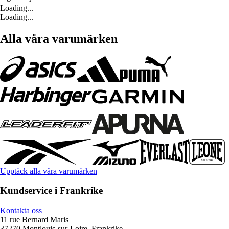
Loading...
Loading...
Alla våra varumärken
Upptäck alla våra varumärken
Kundservice i Frankrike
Kontakta oss
11 rue Bernard Maris
37270 Montlouis-sur-Loire, Frankrike