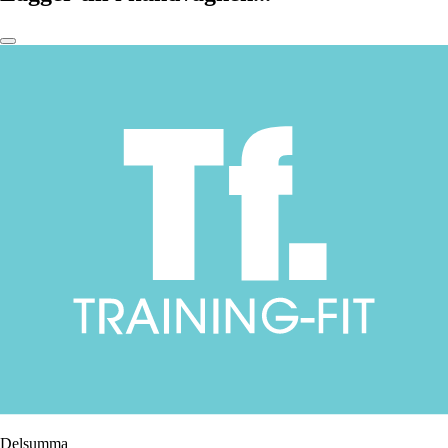
Delsumma