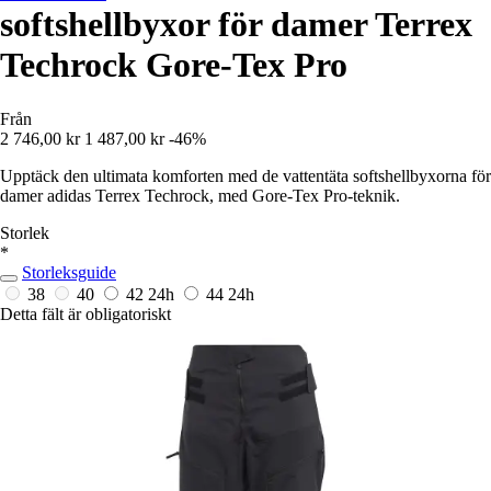
softshellbyxor för damer Terrex
Techrock Gore-Tex Pro
Från
2 746,00 kr
1 487,00 kr
-46%
Upptäck den ultimata komforten med de vattentäta softshellbyxorna för
damer adidas Terrex Techrock, med Gore-Tex Pro-teknik.
Storlek
*
Storleksguide
38
40
42
24h
44
24h
Detta fält är obligatoriskt