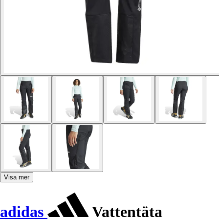
Visa mer
adidas
Vattentäta