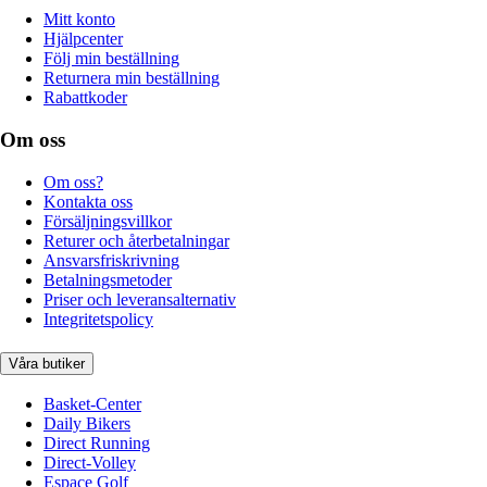
Mitt konto
Hjälpcenter
Följ min beställning
Returnera min beställning
Rabattkoder
Om oss
Om oss?
Kontakta oss
Försäljningsvillkor
Returer och återbetalningar
Ansvarsfriskrivning
Betalningsmetoder
Priser och leveransalternativ
Integritetspolicy
Våra butiker
Basket-Center
Daily Bikers
Direct Running
Direct-Volley
Espace Golf