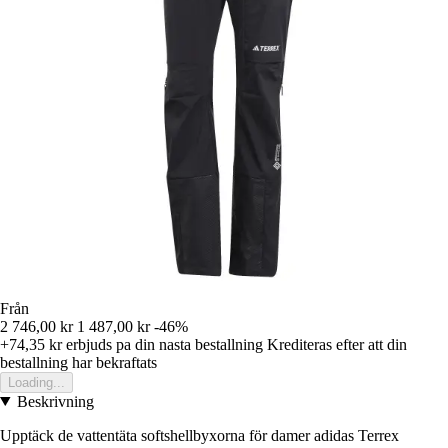
Från
2 746,00 kr
1 487,00 kr
-46%
+74,35 kr
erbjuds pa din nasta bestallning
Krediteras efter att din
bestallning har bekraftats
Loading...
Beskrivning
Upptäck de vattentäta softshellbyxorna för damer adidas Terrex