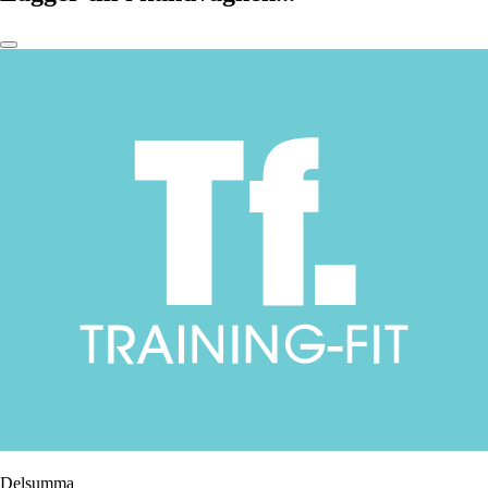
Delsumma