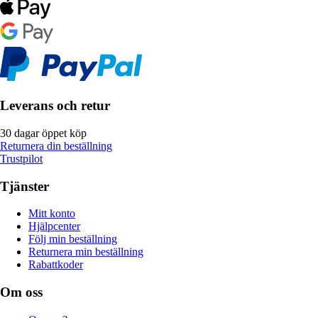
Leverans och retur
30 dagar öppet köp
Returnera din beställning
Trustpilot
Tjänster
Mitt konto
Hjälpcenter
Följ min beställning
Returnera min beställning
Rabattkoder
Om oss