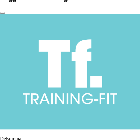
Delsumma