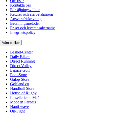
Om oss?
Kontakta oss
Försäljningsvillkor
Returer och återbetalningar
Ansvarsfriskrivning
Betalningsmetoder
Priser och leveransalternativ
Integritetspolicy
Våra butiker
Basket-Center
Daily Bikers
Direct Running
Direct-Volley
Espace Golf
Foot-Store
Galop Store
Golf and co
Handball-Store
House of Rugby
La sellerie de Maé
Made in Paradis
Nauti-wave
On-Fight