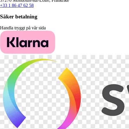
37270 Montlouis-sur-Loire, Frankrike
+33 1 86 47 62 58
Säker betalning
Handla tryggt på vår sida