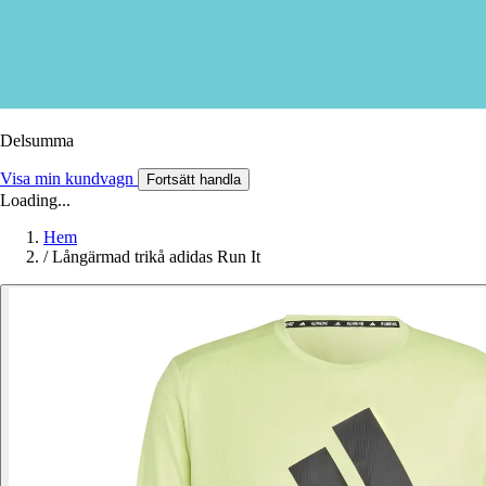
Delsumma
Visa min kundvagn
Fortsätt handla
Loading...
Hem
/
Långärmad trikå adidas Run It