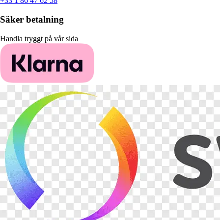
+33 1 86 47 62 58
Säker betalning
Handla tryggt på vår sida