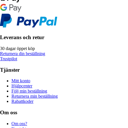
Leverans och retur
30 dagar öppet köp
Returnera din beställning
Trustpilot
Tjänster
Mitt konto
Hjälpcenter
Följ min beställning
Returnera min beställning
Rabattkoder
Om oss
Om oss?