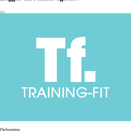
Delsumma