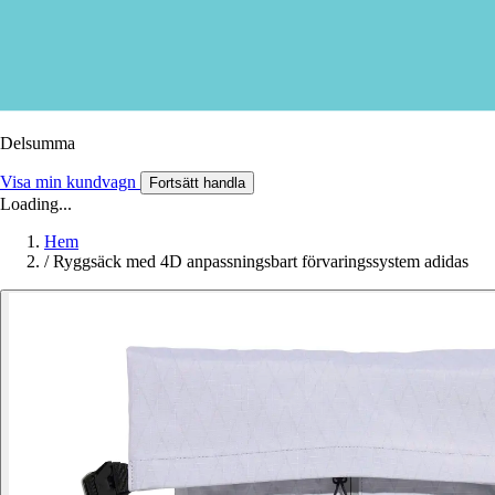
Delsumma
Visa min kundvagn
Fortsätt handla
Loading...
Hem
/
Ryggsäck med 4D anpassningsbart förvaringssystem adidas