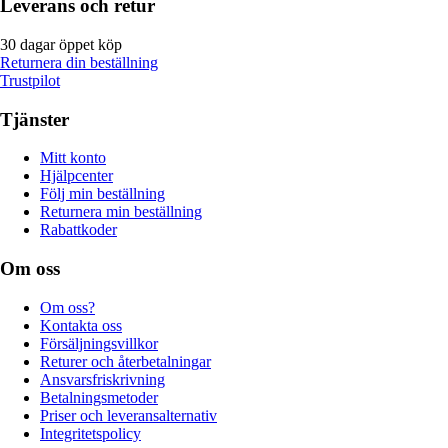
Leverans och retur
30 dagar öppet köp
Returnera din beställning
Trustpilot
Tjänster
Mitt konto
Hjälpcenter
Följ min beställning
Returnera min beställning
Rabattkoder
Om oss
Om oss?
Kontakta oss
Försäljningsvillkor
Returer och återbetalningar
Ansvarsfriskrivning
Betalningsmetoder
Priser och leveransalternativ
Integritetspolicy