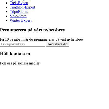
Trek-Expert
Triathlon-Expert
TripnBikers
Vélo-Store
Winter-Expert
Prenumerera på vårt nyhetsbrev
Få 10 % rabatt när du prenumererar på vårt nyhetsbrev
Registrera dig
Håll kontakten
Följ oss på sociala medier