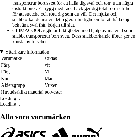
transporterar bort svett för att hålla dig sval och torr, utan några
distraktioner. En rygg med racerback ger dig total rörelsefrihet
för att stretcha och röra dig som du vill. Det mjuka och
snabbtorkande materialet reglerar fuktigheten för att hålla dig
bekvämt sval från början till slut.
CLIMACOOL reglerar fuktigheten med hjälp av material som
snabbt transporterar bort svett. Dess snabbtorkande fibrer ger en
känsla av fräschör.
Ytterligare information
Varumärke
adidas
Färg
vit
Färg
Vit
Kön
Män
Åldersgrupp
Vuxen
Huvudsakligt material
polyester
Loading...
Loading...
Alla våra varumärken