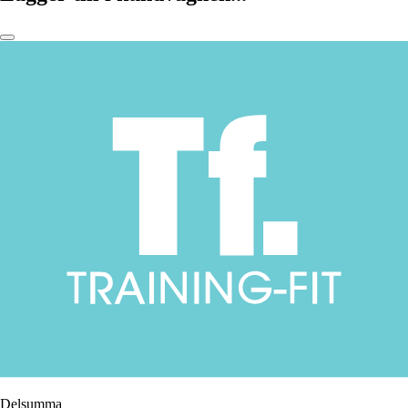
Delsumma