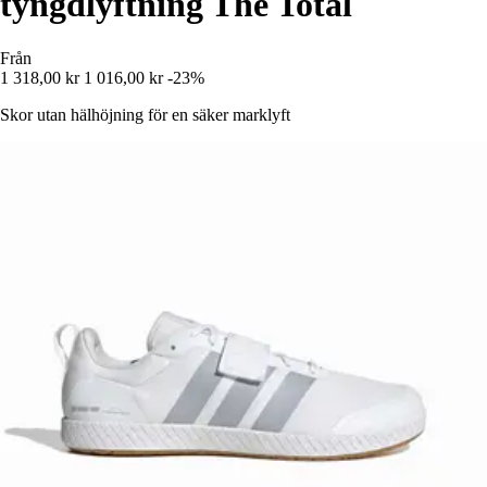
tyngdlyftning The Total
Från
1 318,00 kr
1 016,00 kr
-23%
Skor utan hälhöjning för en säker marklyft