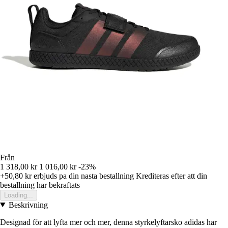
Från
1 318,00 kr
1 016,00 kr
-23%
+50,80 kr
erbjuds pa din nasta bestallning
Krediteras efter att din
bestallning har bekraftats
Loading...
Beskrivning
Designad för att lyfta mer och mer, denna styrkelyftarsko adidas har