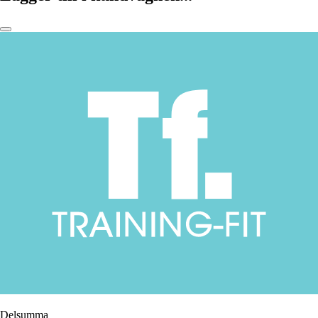
Delsumma