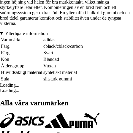
ingen höjning vid hälen för bra markkontakt, vilket många
styrkelyftare letar efter. Kombineringen av en bred rem och ett
snörningssystem ger extra stöd. En yttersoffa i halkfritt gummi och en
bred tådel garanterar komfort och stabilitet även under de tyngsta
vikterna.
Ytterligare information
Varumärke
adidas
Färg
cblack/cblack/carbon
Färg
Svart
Kön
Blandad
Åldersgrupp
Vuxen
Huvudsakligt material
syntetiskt material
Sula
slitstark gummi
Loading...
Loading...
Alla våra varumärken