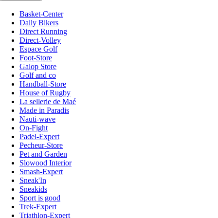
Basket-Center
Daily Bikers
Direct Running
Direct-Volley
Espace Golf
Foot-Store
Galop Store
Golf and co
Handball-Store
House of Rugby
La sellerie de Maé
Made in Paradis
Nauti-wave
On-Fight
Padel-Expert
Pecheur-Store
Pet and Garden
Slowood Interior
Smash-Expert
Sneak'In
Sneakids
Sport is good
Trek-Expert
Triathlon-Expert