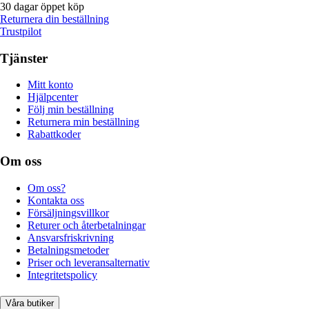
30 dagar öppet köp
Returnera din beställning
Trustpilot
Tjänster
Mitt konto
Hjälpcenter
Följ min beställning
Returnera min beställning
Rabattkoder
Om oss
Om oss?
Kontakta oss
Försäljningsvillkor
Returer och återbetalningar
Ansvarsfriskrivning
Betalningsmetoder
Priser och leveransalternativ
Integritetspolicy
Våra butiker