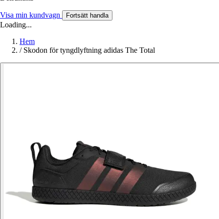
Visa min kundvagn
Fortsätt handla
Loading...
Hem
/
Skodon för tyngdlyftning adidas The Total