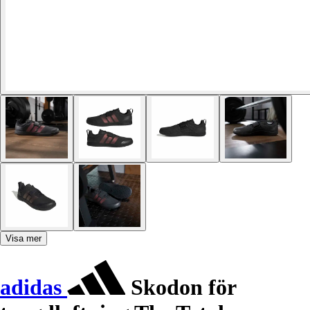
Visa mer
adidas
Skodon för