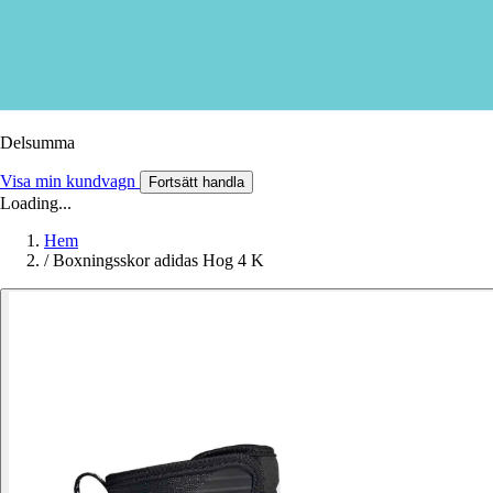
Delsumma
Visa min kundvagn
Fortsätt handla
Loading...
Hem
/
Boxningsskor adidas Hog 4 K