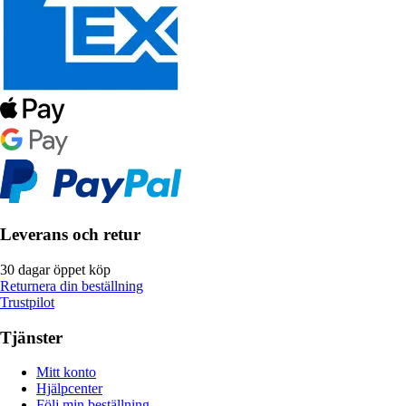
Leverans och retur
30 dagar öppet köp
Returnera din beställning
Trustpilot
Tjänster
Mitt konto
Hjälpcenter
Följ min beställning