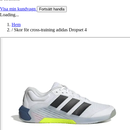
Visa min kundvagn
Fortsätt handla
Loading...
Hem
/
Skor för cross-training adidas Dropset 4