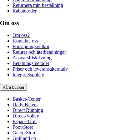
Returnera min beställning
Rabattkoder
Om oss
Om oss?
Kontakta oss
Försäljningsvillkor
Returer och återbetalningar
Ansvarsfriskrivning
Betalningsmetoder
Priser och leveransalternativ
Integritetspolicy
Våra butiker
Basket-Center
Daily Bikers
Direct Running
Direct-Volley
Espace Golf
Foot-Store
Galop Store
Golf and co