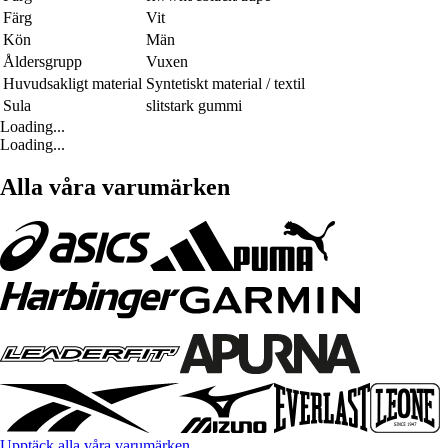
Färg
Vit
Kön
Män
Åldersgrupp
Vuxen
Huvudsakligt material
Syntetiskt material / textil
Sula
slitstark gummi
Loading...
Loading...
Alla våra varumärken
Upptäck alla våra varumärken