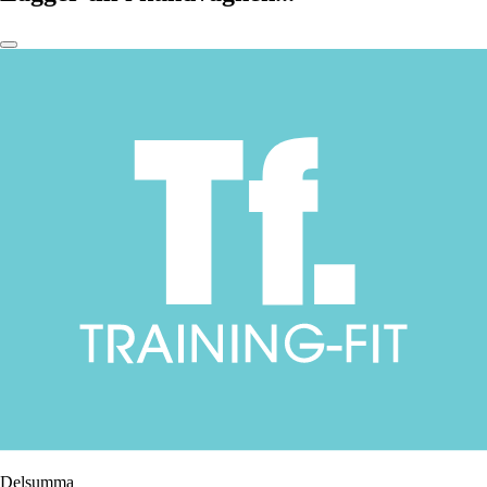
Delsumma