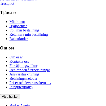
Trustpilot
Tjänster
Mitt konto
Hjälpcenter
Följ min beställning
Returnera min beställning
Rabattkoder
Om oss
Om oss?
Kontakta oss
Försäljningsvillkor
Returer och återbetalningar
Ansvarsfriskrivning
Betalningsmetoder
Priser och leveransalternativ
Integritetspolicy
Våra butiker
Basket-Center