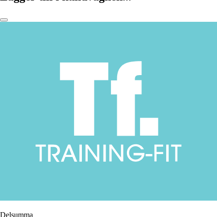
Delsumma