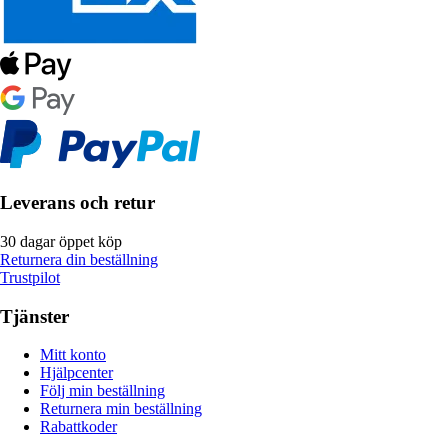
Leverans och retur
30 dagar öppet köp
Returnera din beställning
Trustpilot
Tjänster
Mitt konto
Hjälpcenter
Följ min beställning
Returnera min beställning
Rabattkoder