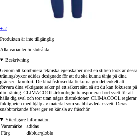
+-2
Produkten är inte tillgänglig
Alla varianter är slutsålda
Beskrivning
Genom att kombinera tekniska egenskaper med en stilren look är dessa
träningsbyxor adidas designade för att du ska kunna tänja på dina
gränser i komfort. De blixtlåsförsedda fickorna gör det enkelt att
förvara dina viktigaste saker på ett säkert sätt, så att du kan fokusera på
din träning. CLIMACOOL-teknologin transporterar bort svett för att
hålla dig sval och torr utan några distraktioner. CLIMACOOL reglerar
fuktigheten med hjälp av material som snabbt avledar svett. Deras
snabbtorkande fibrer ger en känsla av fräschör.
Ytterligare information
Varumärke
adidas
Färg
dkblue/globlu