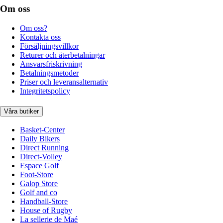
Om oss
Om oss?
Kontakta oss
Försäljningsvillkor
Returer och återbetalningar
Ansvarsfriskrivning
Betalningsmetoder
Priser och leveransalternativ
Integritetspolicy
Våra butiker
Basket-Center
Daily Bikers
Direct Running
Direct-Volley
Espace Golf
Foot-Store
Galop Store
Golf and co
Handball-Store
House of Rugby
La sellerie de Maé