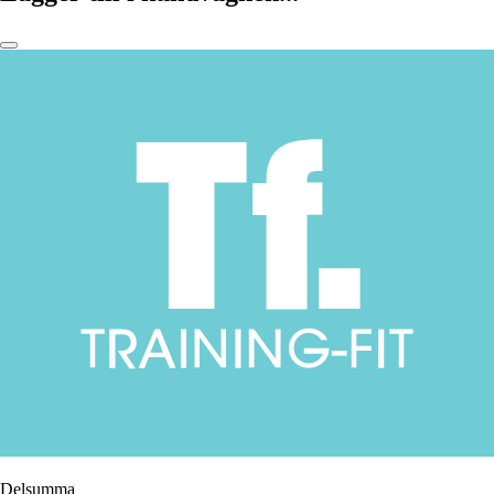
Delsumma