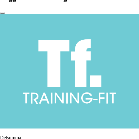
Delsumma