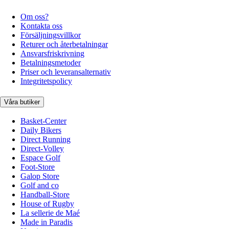
Om oss?
Kontakta oss
Försäljningsvillkor
Returer och återbetalningar
Ansvarsfriskrivning
Betalningsmetoder
Priser och leveransalternativ
Integritetspolicy
Våra butiker
Basket-Center
Daily Bikers
Direct Running
Direct-Volley
Espace Golf
Foot-Store
Galop Store
Golf and co
Handball-Store
House of Rugby
La sellerie de Maé
Made in Paradis