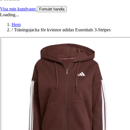
Visa min kundvagn
Fortsätt handla
Loading...
Hem
/
Träningsjacka för kvinnor adidas Essentials 3-Stripes