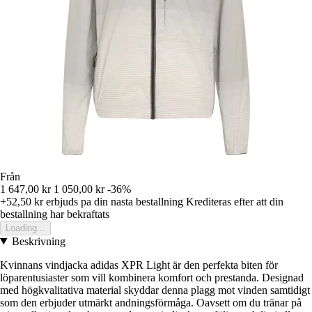
Från
1 647,00 kr
1 050,00 kr
-36%
+52,50 kr
erbjuds pa din nasta bestallning
Krediteras efter att din
bestallning har bekraftats
Loading...
Beskrivning
Kvinnans vindjacka adidas XPR Light är den perfekta biten för
löparentusiaster som vill kombinera komfort och prestanda. Designad
med högkvalitativa material skyddar denna plagg mot vinden samtidigt
som den erbjuder utmärkt andningsförmåga. Oavsett om du tränar på