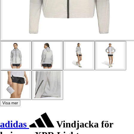
Visa mer
adidas
Vindjacka för