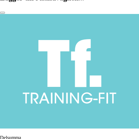
Delsumma