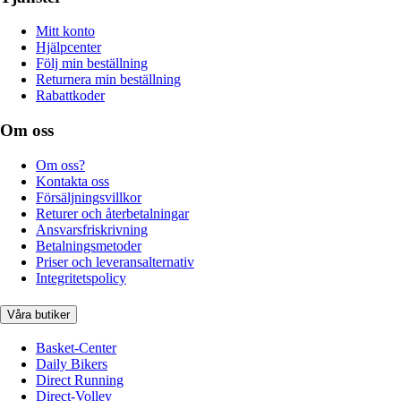
Mitt konto
Hjälpcenter
Följ min beställning
Returnera min beställning
Rabattkoder
Om oss
Om oss?
Kontakta oss
Försäljningsvillkor
Returer och återbetalningar
Ansvarsfriskrivning
Betalningsmetoder
Priser och leveransalternativ
Integritetspolicy
Våra butiker
Basket-Center
Daily Bikers
Direct Running
Direct-Volley