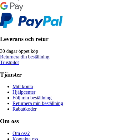
Leverans och retur
30 dagar öppet köp
Returnera din beställning
Trustpilot
Tjänster
Mitt konto
Hjälpcenter
Följ min beställning
Returnera min beställning
Rabattkoder
Om oss
Om oss?
Kontakta oss