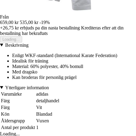
Från
659,00 kr
535,00 kr
-19%
+26,75 kr
erbjuds pa din nasta bestallning
Krediteras efter att din
bestallning har bekraftats
Loading...
Beskrivning
Enligt WKF-standard (International Karate Federation)
Idealisk för träning
Material: 60% polyester, 40% bomull
Med dragsko
Kan broderas för personlig prägel
Ytterligare information
Varumärke
adidas
Färg
detaljhandel
Färg
Vit
Kön
Blandad
Åldersgrupp
Vuxen
Antal per produkt
1
Loading...