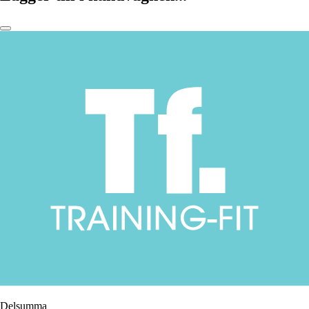
Delsumma