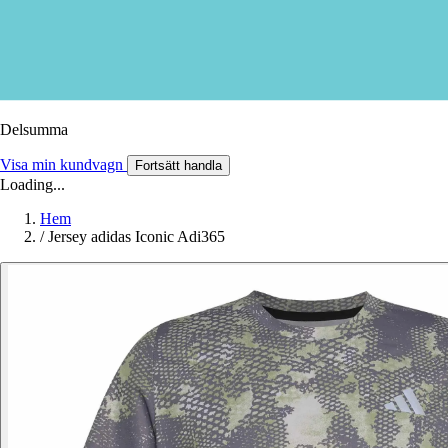
Delsumma
Visa min kundvagn
Fortsätt handla
Loading...
Hem
/
Jersey adidas Iconic Adi365