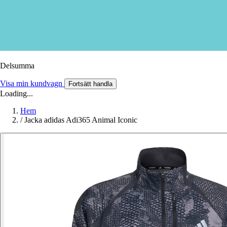
Delsumma
Visa min kundvagn
Fortsätt handla
Loading...
Hem
/
Jacka adidas Adi365 Animal Iconic