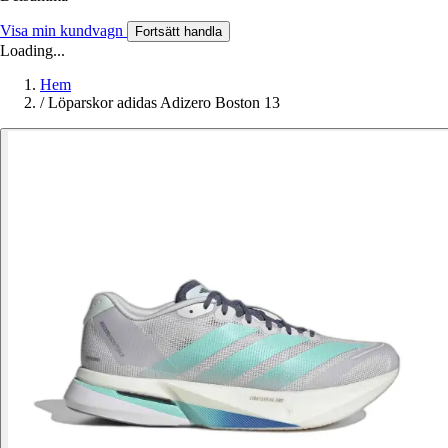
Visa min kundvagn
Fortsätt handla
Loading...
Hem
/
Löparskor adidas Adizero Boston 13