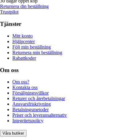
30 dagar öppet köp
Returnera din beställning
Trustpilot
Tjänster
Mitt konto
Hjälpcenter
Följ min beställning
Returnera min beställning
Rabattkoder
Om oss
Om oss?
Kontakta oss
Försäljningsvillkor
Returer och återbetalningar
Ansvarsfriskrivning
Betalningsmetoder
Priser och leveransalternativ
Integritetspolicy
Våra butiker