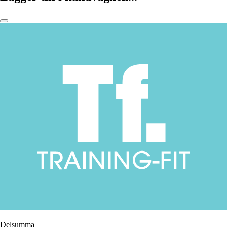
Delsumma