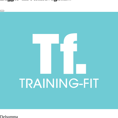
Delsumma