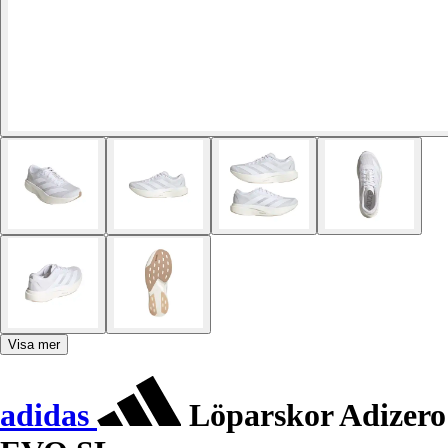
Visa mer
adidas
Löparskor Adizero