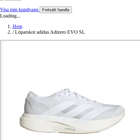
Visa min kundvagn
Fortsätt handla
Loading...
Hem
/
Löparskor adidas Adizero EVO SL