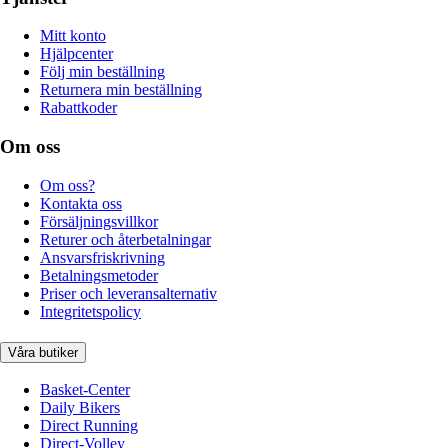
Mitt konto
Hjälpcenter
Följ min beställning
Returnera min beställning
Rabattkoder
Om oss
Om oss?
Kontakta oss
Försäljningsvillkor
Returer och återbetalningar
Ansvarsfriskrivning
Betalningsmetoder
Priser och leveransalternativ
Integritetspolicy
Våra butiker
Basket-Center
Daily Bikers
Direct Running
Direct-Volley