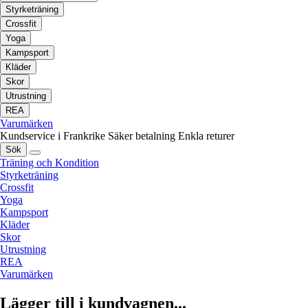
Styrketräning
Crossfit
Yoga
Kampsport
Kläder
Skor
Utrustning
REA
Varumärken
Kundservice i Frankrike
Säker betalning
Enkla returer
Sök
Träning och Kondition
Styrketräning
Crossfit
Yoga
Kampsport
Kläder
Skor
Utrustning
REA
Varumärken
Lägger till i kundvagnen...