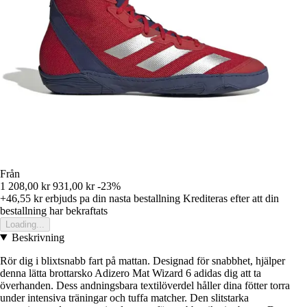
Från
1 208,00 kr
931,00 kr
-23%
+46,55 kr
erbjuds pa din nasta bestallning
Krediteras efter att din
bestallning har bekraftats
Loading...
Beskrivning
Rör dig i blixtsnabb fart på mattan. Designad för snabbhet, hjälper
denna lätta brottarsko Adizero Mat Wizard 6 adidas dig att ta
överhanden. Dess andningsbara textilöverdel håller dina fötter torra
under intensiva träningar och tuffa matcher. Den slitstarka