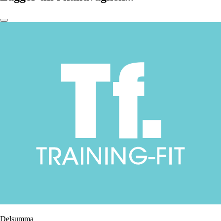
Delsumma