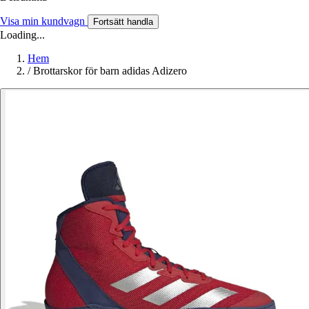
Visa min kundvagn
Fortsätt handla
Loading...
Hem
/
Brottarskor för barn adidas Adizero