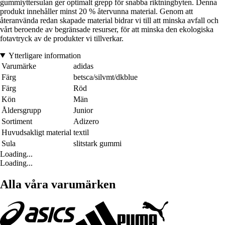
gummiyttersulan ger optimalt grepp för snabba riktningbyten. Denna
produkt innehåller minst 20 % återvunna material. Genom att
återanvända redan skapade material bidrar vi till att minska avfall och
vårt beroende av begränsade resurser, för att minska den ekologiska
fotavtryck av de produkter vi tillverkar.
Ytterligare information
Varumärke
adidas
Färg
betsca/silvmt/dkblue
Färg
Röd
Kön
Män
Åldersgrupp
Junior
Sortiment
Adizero
Huvudsakligt material
textil
Sula
slitstark gummi
Loading...
Loading...
Alla våra varumärken