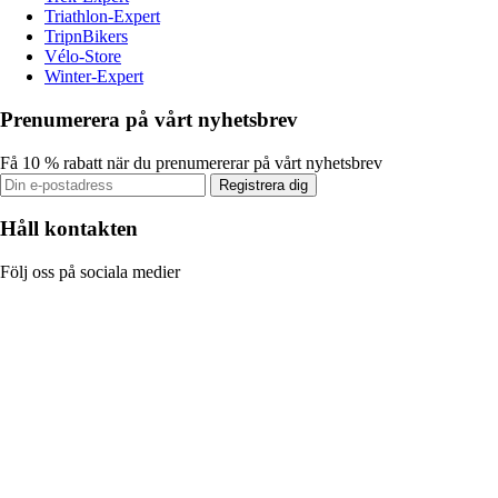
Triathlon-Expert
TripnBikers
Vélo-Store
Winter-Expert
Prenumerera på vårt nyhetsbrev
Få 10 % rabatt när du prenumererar på vårt nyhetsbrev
Registrera dig
Håll kontakten
Följ oss på sociala medier