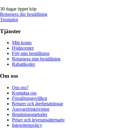
30 dagar öppet köp
Returnera din beställning
Trustpilot
Tjänster
Mitt konto
Hjälpcenter
Följ min beställning
Returnera min beställning
Rabattkoder
Om oss
Om oss?
Kontakta oss
Försäljningsvillkor
Returer och återbetalningar
Ansvarsfriskrivning
Betalningsmetoder
Priser och leveransalternativ
Integritetspolicy