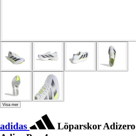
Visa mer
adidas
Löparskor Adizero