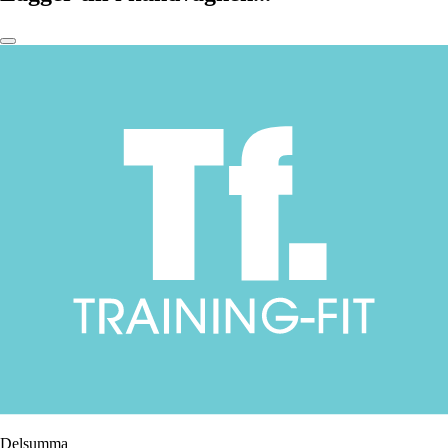
Delsumma