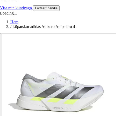
Visa min kundvagn
Fortsätt handla
Loading...
Hem
/
Löparskor adidas Adizero Adios Pro 4