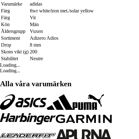
Varumärke
adidas
Färg
ftwr white/iron met./solar yellow
Färg
Vit
Kön
Män
Åldersgrupp
Vuxen
Sortiment
Adizero Adios
Drop
8 mm
Skons vikt (g)
200
Stabilitet
Neutre
Loading...
Loading...
Alla våra varumärken