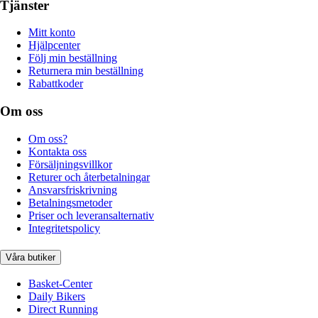
Tjänster
Mitt konto
Hjälpcenter
Följ min beställning
Returnera min beställning
Rabattkoder
Om oss
Om oss?
Kontakta oss
Försäljningsvillkor
Returer och återbetalningar
Ansvarsfriskrivning
Betalningsmetoder
Priser och leveransalternativ
Integritetspolicy
Våra butiker
Basket-Center
Daily Bikers
Direct Running