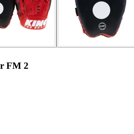
ar FM 2