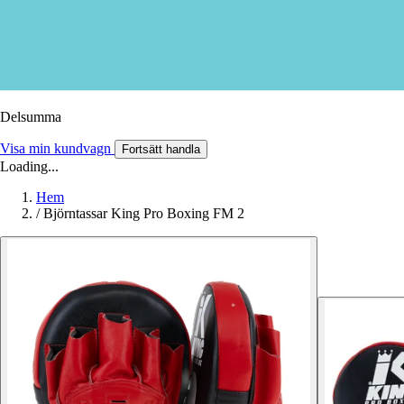
Delsumma
Visa min kundvagn
Fortsätt handla
Loading...
Hem
/
Björntassar King Pro Boxing FM 2