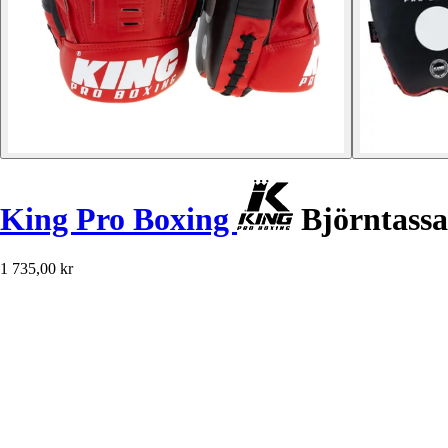
King Pro Boxing
Björntass
1 735,00 kr