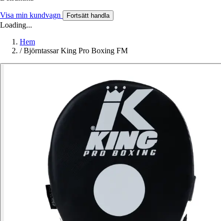
Visa min kundvagn
Fortsätt handla
Loading...
Hem
/
Björntassar King Pro Boxing FM