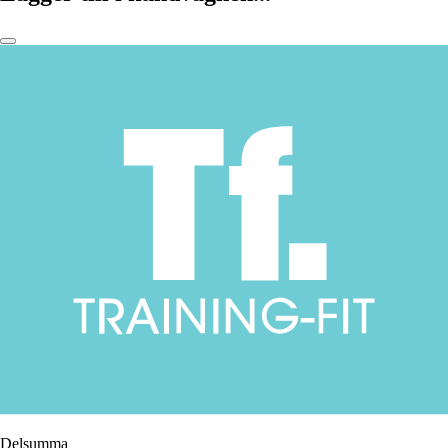
Delsumma