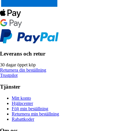
Leverans och retur
30 dagar öppet köp
Returnera din beställning
Trustpilot
Tjänster
Mitt konto
Hjälpcenter
Följ min beställning
Returnera min beställning
Rabattkoder
Om oss