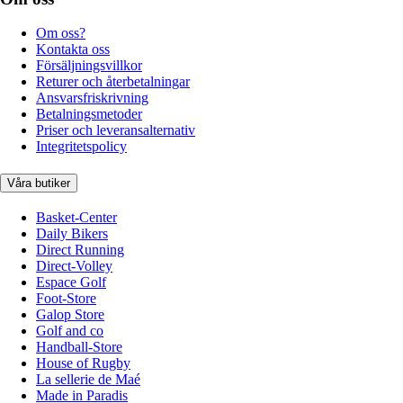
Om oss?
Kontakta oss
Försäljningsvillkor
Returer och återbetalningar
Ansvarsfriskrivning
Betalningsmetoder
Priser och leveransalternativ
Integritetspolicy
Våra butiker
Basket-Center
Daily Bikers
Direct Running
Direct-Volley
Espace Golf
Foot-Store
Galop Store
Golf and co
Handball-Store
House of Rugby
La sellerie de Maé
Made in Paradis