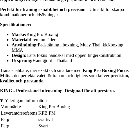
Perfekt för träning i snabbhet och precision
- Utmärkt för skarpa
kombinationer och tidsövningar
Specifikationer:
Märke:
King Pro Boxing
Material:
Premiumläder
Användning:
Padsträning i boxning, Muay Thai, kickboxing,
MMA
Design:
Lätta fokus-handskar med öppen fingerkonstruktion
Ursprung:
Handgjord i Thailand
Träna snabbare, mer exakt och smartare med
King Pro Boxing Focus
Mitts
- det perfekta valet för tränare och fighters som kräver
precision,
kvalitet och prestanda
.
KING - Professionell utrustning. Designad för att prestera.
Ytterligare information
Varumärke
King Pro Boxing
Leverantörsreferens
KPB FM
Färg
svart/vit
Färg
Svart