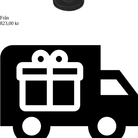
Från
823,00 kr