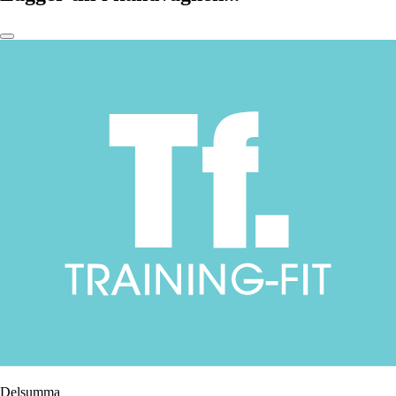
Delsumma