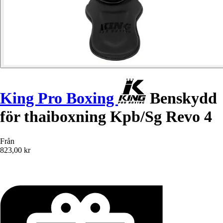
King Pro Boxing
Benskydd
för thaiboxning Kpb/Sg Revo 4
Från
823,00 kr