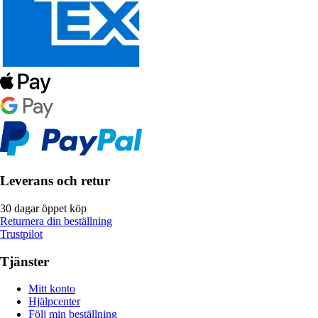
Leverans och retur
30 dagar öppet köp
Returnera din beställning
Trustpilot
Tjänster
Mitt konto
Hjälpcenter
Följ min beställning