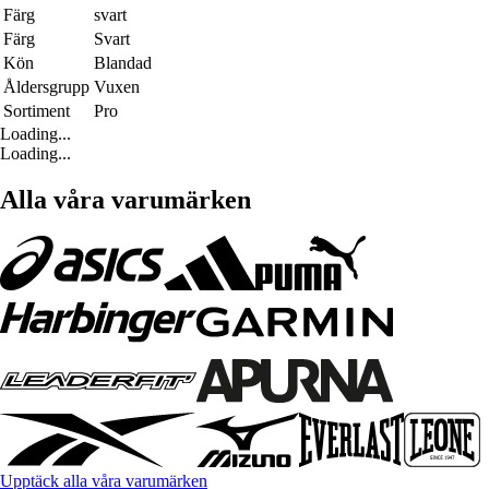
Färg
svart
Färg
Svart
Kön
Blandad
Åldersgrupp
Vuxen
Sortiment
Pro
Loading...
Loading...
Alla våra varumärken
Upptäck alla våra varumärken