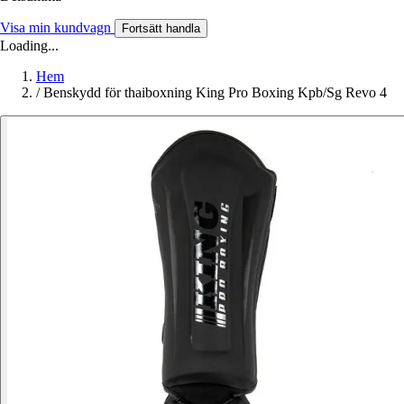
Visa min kundvagn
Fortsätt handla
Loading...
Hem
/
Benskydd för thaiboxning King Pro Boxing Kpb/Sg Revo 4