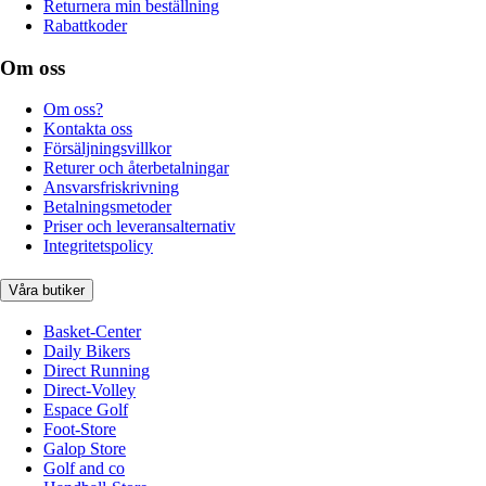
Returnera min beställning
Rabattkoder
Om oss
Om oss?
Kontakta oss
Försäljningsvillkor
Returer och återbetalningar
Ansvarsfriskrivning
Betalningsmetoder
Priser och leveransalternativ
Integritetspolicy
Våra butiker
Basket-Center
Daily Bikers
Direct Running
Direct-Volley
Espace Golf
Foot-Store
Galop Store
Golf and co