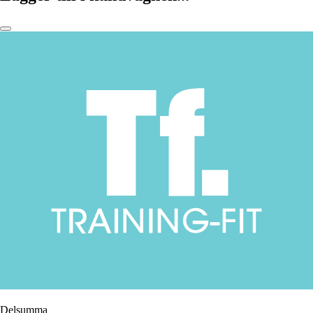
Delsumma