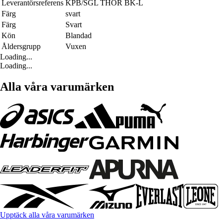
Leverantörsreferens
KPB/SGL THOR BK-L
Färg
svart
Färg
Svart
Kön
Blandad
Åldersgrupp
Vuxen
Loading...
Loading...
Alla våra varumärken
Upptäck alla våra varumärken