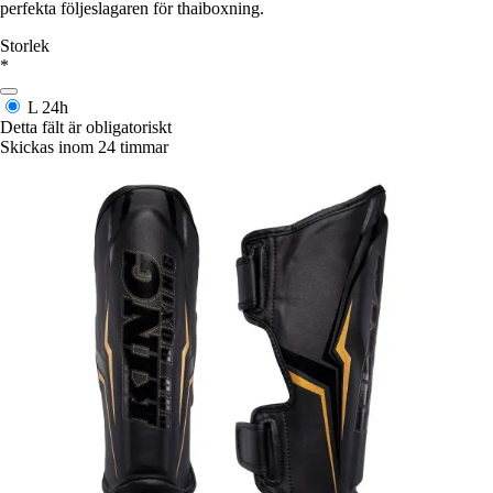
perfekta följeslagaren för thaiboxning.
Storlek
*
L
24h
Detta fält är obligatoriskt
Skickas inom 24 timmar