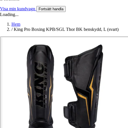
Visa min kundvagn
Fortsätt handla
Loading...
Hem
/
King Pro Boxing KPB/SGL Thor BK benskydd, L (svart)