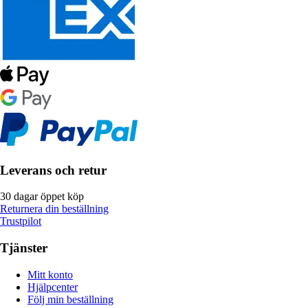
Leverans och retur
30 dagar öppet köp
Returnera din beställning
Trustpilot
Tjänster
Mitt konto
Hjälpcenter
Följ min beställning