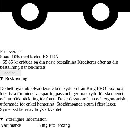
Fri leverans
Spara 10%
med koden
EXTRA
+65,85 kr
erbjuds pa din nasta bestallning
Krediteras efter att din
bestallning har bekraftats
Loading...
Beskrivning
De helt nya dubbelvadderade benskydden från King PRO boxing är
idealiska för intensiva sparringpass och ger bra skydd för skenbenet
och utmärkt täckning för foten. De är dessutom lätta och ergonomiskt
utformade för enkel hantering. Stötdämpande skum i flera lager.
Syntetiskt läder av högsta kvalitet
Ytterligare information
Varumärke
King Pro Boxing