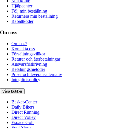
Mitt konto
Hjälpcenter
Följ min beställning
Returnera min beställning
Rabattkoder
Om oss
Om oss?
Kontakta oss
Försäljningsvillkor
Returer och återbetalningar
Ansvarsfriskrivning
Betalningsmetoder
Priser och leveransalternativ
Integritetspolicy
Våra butiker
Basket-Center
Daily Bikers
Direct Running
Direct-Volley
Espace Golf
Foot-Store