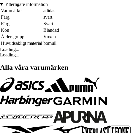
Ytterligare information
Varumärke
adidas
Färg
svart
Färg
Svart
Kön
Blandad
Åldersgrupp
Vuxen
Huvudsakligt material
bomull
Loading...
Loading...
Alla våra varumärken