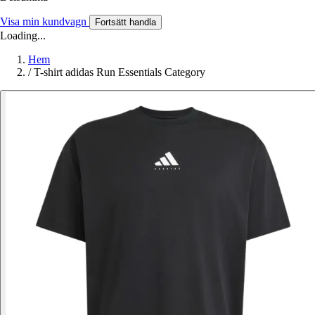
Visa min kundvagn
Fortsätt handla
Loading...
Hem
/
T-shirt adidas Run Essentials Category