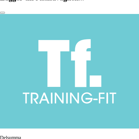
Delsumma