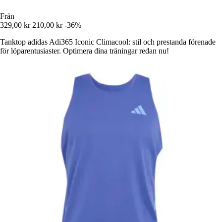
Från
329,00 kr
210,00 kr
-36%
Tanktop adidas Adi365 Iconic Climacool: stil och prestanda förenade
för löparentusiaster. Optimera dina träningar redan nu!