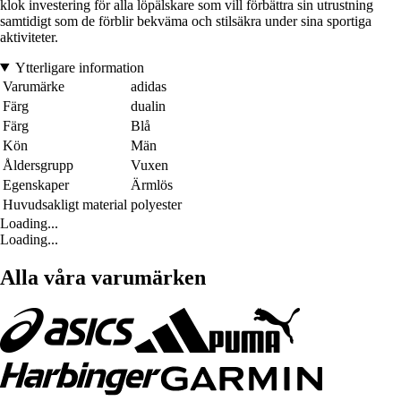
klok investering för alla löpälskare som vill förbättra sin utrustning
samtidigt som de förblir bekväma och stilsäkra under sina sportiga
aktiviteter.
Ytterligare information
Varumärke
adidas
Färg
dualin
Färg
Blå
Kön
Män
Åldersgrupp
Vuxen
Egenskaper
Ärmlös
Huvudsakligt material
polyester
Loading...
Loading...
Alla våra varumärken