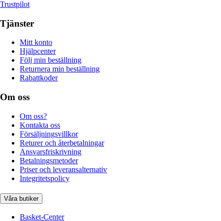
Trustpilot
Tjänster
Mitt konto
Hjälpcenter
Följ min beställning
Returnera min beställning
Rabattkoder
Om oss
Om oss?
Kontakta oss
Försäljningsvillkor
Returer och återbetalningar
Ansvarsfriskrivning
Betalningsmetoder
Priser och leveransalternativ
Integritetspolicy
Våra butiker
Basket-Center