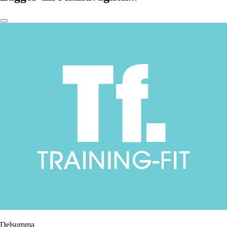
Delsumma