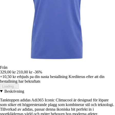
Från
329,00 kr
210,00 kr
-36%
+10,50 kr
erbjuds pa din nasta bestallning
Krediteras efter att din
bestallning har bekraftats
Loading...
Beskrivning
Tanktoppen adidas Adi365 Iconic Climacool är designad för löpare
som söker ett högpresterande plagg som kombinerar stil och teknologi.
Tillverkad av adidas, passar denna ikoniska bit perfekt in i
sportklädernas värld och möter behoven hos moderna atleter.