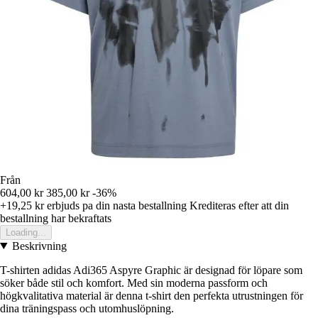
Från
604,00 kr
385,00 kr
-36%
+19,25 kr
erbjuds pa din nasta bestallning
Krediteras efter att din
bestallning har bekraftats
Loading...
Beskrivning
T-shirten adidas Adi365 Aspyre Graphic är designad för löpare som
söker både stil och komfort. Med sin moderna passform och
högkvalitativa material är denna t-shirt den perfekta utrustningen för
dina träningspass och utomhuslöpning.