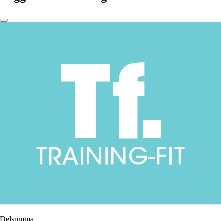
Delsumma