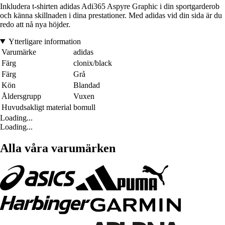
Inkludera t-shirten adidas Adi365 Aspyre Graphic i din sportgarderob
och känna skillnaden i dina prestationer. Med adidas vid din sida är du
redo att nå nya höjder.
Ytterligare information
Varumärke
adidas
Färg
clonix/black
Färg
Grå
Kön
Blandad
Åldersgrupp
Vuxen
Huvudsakligt material
bomull
Loading...
Loading...
Alla våra varumärken