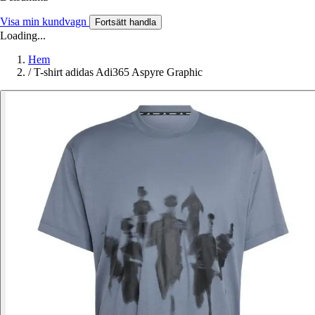
Visa min kundvagn
Fortsätt handla
Loading...
Hem
/
T-shirt adidas Adi365 Aspyre Graphic