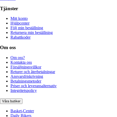
Tjänster
Mitt konto
Hjälpcenter
Följ min beställning
Returnera min beställning
Rabattkoder
Om oss
Om oss?
Kontakta oss
Försäljningsvillkor
Returer och återbetalningar
Ansvarsfriskrivning
Betalningsmetoder
Priser och leveransalternativ
Integritetspolicy
Våra butiker
Basket-Center
Daily Bikers