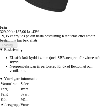
Från
329,00 kr
187,00 kr
-43%
+9,35 kr
erbjuds pa din nasta bestallning
Krediteras efter att din
bestallning har bekraftats
Loading...
Beskrivning
Elastisk knäskydd i 4 mm tjock SBR-neopren för värme och
skydd.
Neoprenbaksidan är perforerad för ökad flexibilitet och
ventilation.
Ytterligare information
Varumärke
Select
Färg
svart
Färg
Svart
Kön
Män
Åldersgrupp
Vuxen