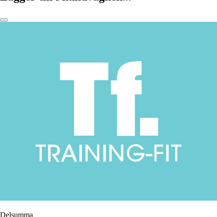
Delsumma