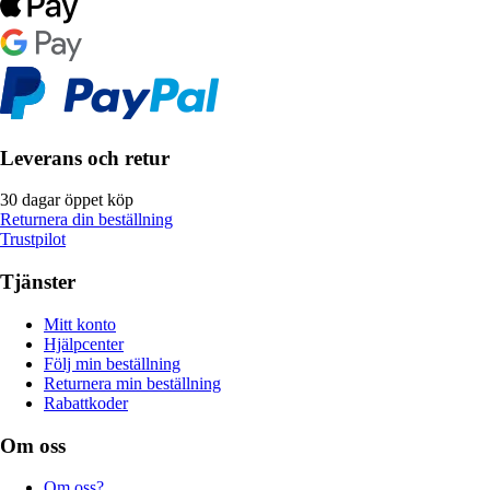
Leverans och retur
30 dagar öppet köp
Returnera din beställning
Trustpilot
Tjänster
Mitt konto
Hjälpcenter
Följ min beställning
Returnera min beställning
Rabattkoder
Om oss
Om oss?