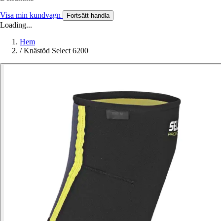
Visa min kundvagn
Fortsätt handla
Loading...
Hem
/
Knästöd Select 6200