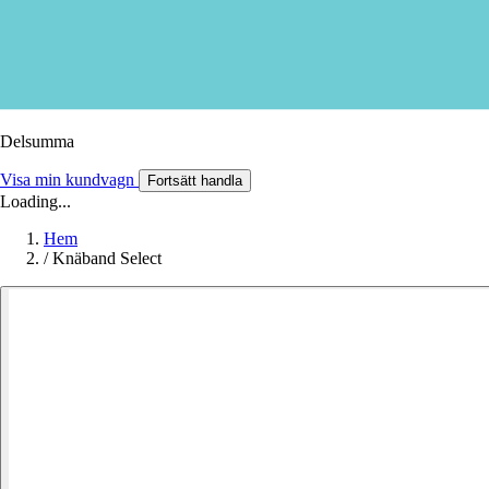
Delsumma
Visa min kundvagn
Fortsätt handla
Loading...
Hem
/
Knäband Select