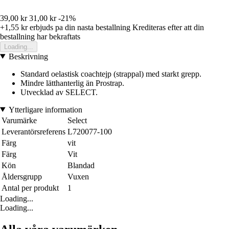
39,00 kr
31,00 kr
-21%
+1,55 kr
erbjuds pa din nasta bestallning
Krediteras efter att din
bestallning har bekraftats
Loading...
Beskrivning
Standard oelastisk coachtejp (strappal) med starkt grepp.
Mindre lätthanterlig än Prostrap.
Utvecklad av SELECT.
Ytterligare information
Varumärke
Select
Leverantörsreferens
L720077-100
Färg
vit
Färg
Vit
Kön
Blandad
Åldersgrupp
Vuxen
Antal per produkt
1
Loading...
Loading...