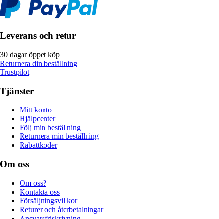
Leverans och retur
30 dagar öppet köp
Returnera din beställning
Trustpilot
Tjänster
Mitt konto
Hjälpcenter
Följ min beställning
Returnera min beställning
Rabattkoder
Om oss
Om oss?
Kontakta oss
Försäljningsvillkor
Returer och återbetalningar
Ansvarsfriskrivning