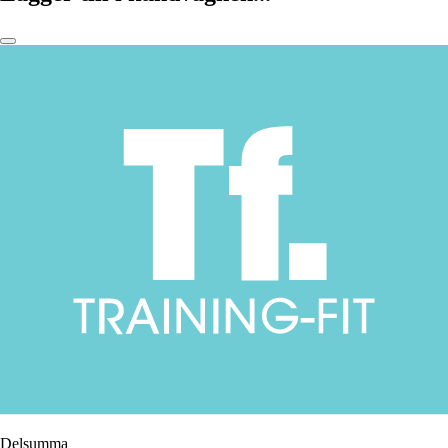
Delsumma