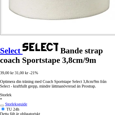
Select
Bande strap
coach Sportstape 3,8cm/9m
39,00 kr
31,00 kr
-21%
Optimera din träning med Coach Sportstape Select 3,8cm/9m från
Select - kraftfullt grepp, mindre lättmanövrerad än Prostrap.
Storlek
*
Storleksguide
TU
24h
Detta fält är obligatoriskt