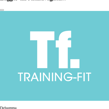
Delsumma