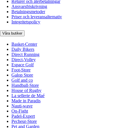
Returer och återbetalningar
Ansvarsfriskrivning
Betalningsmetoder
Priser och leveransalternativ
Integritetspolicy
Våra butiker
Basket-Center
Daily Bikers
Direct Running
Direct-Volley
Espace Golf
Foot-Store
Galop Store
Golf and co
Handball-Store
House of Rugby
La sellerie de Maé
Made in Paradis
Nauti-wave
On-Fight
Padel-Expert
Pecheur-Store
Pet and Garden