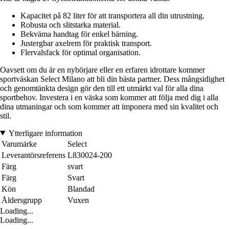
Kapacitet på 82 liter för att transportera all din utrustning.
Robusta och slitstarka material.
Bekväma handtag för enkel bärning.
Justergbar axelrem för praktisk transport.
Flervalsfack för optimal organisation.
Oavsett om du är en nybörjare eller en erfaren idrottare kommer
sportväskan Select Milano att bli din bästa partner. Dess mångsidighet
och genomtänkta design gör den till ett utmärkt val för alla dina
sportbehov. Investera i en väska som kommer att följa med dig i alla
dina utmaningar och som kommer att imponera med sin kvalitet och
stil.
Ytterligare information
Varumärke
Select
Leverantörsreferens
L830024-200
Färg
svart
Färg
Svart
Kön
Blandad
Åldersgrupp
Vuxen
Loading...
Loading...