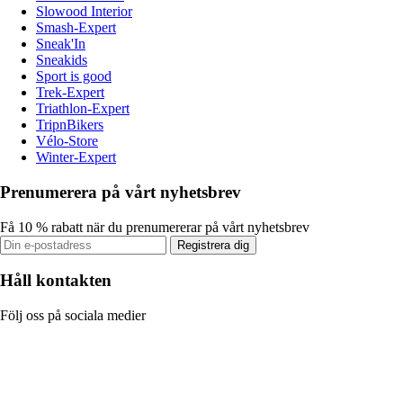
Slowood Interior
Smash-Expert
Sneak'In
Sneakids
Sport is good
Trek-Expert
Triathlon-Expert
TripnBikers
Vélo-Store
Winter-Expert
Prenumerera på vårt nyhetsbrev
Få 10 % rabatt när du prenumererar på vårt nyhetsbrev
Registrera dig
Håll kontakten
Följ oss på sociala medier