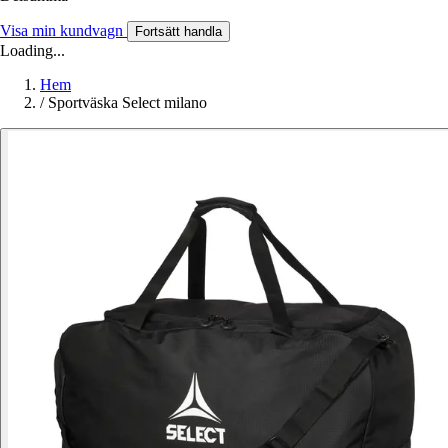
Visa min kundvagn
Fortsätt handla
Loading...
Hem
/
Sportväska Select milano