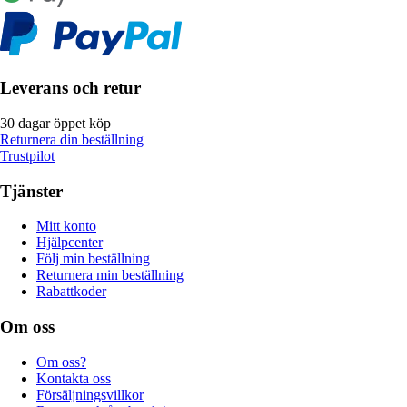
Leverans och retur
30 dagar öppet köp
Returnera din beställning
Trustpilot
Tjänster
Mitt konto
Hjälpcenter
Följ min beställning
Returnera min beställning
Rabattkoder
Om oss
Om oss?
Kontakta oss
Försäljningsvillkor