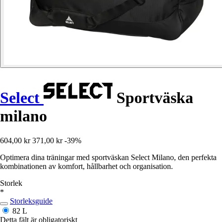
Select
Sportväska
milano
604,00 kr
371,00 kr
-39%
Optimera dina träningar med sportväskan Select Milano, den perfekta
kombinationen av komfort, hållbarhet och organisation.
Storlek
*
Storleksguide
82 L
Detta fält är obligatoriskt