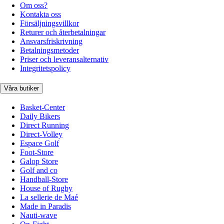
Om oss?
Kontakta oss
Försäljningsvillkor
Returer och återbetalningar
Ansvarsfriskrivning
Betalningsmetoder
Priser och leveransalternativ
Integritetspolicy
Våra butiker
Basket-Center
Daily Bikers
Direct Running
Direct-Volley
Espace Golf
Foot-Store
Galop Store
Golf and co
Handball-Store
House of Rugby
La sellerie de Maé
Made in Paradis
Nauti-wave