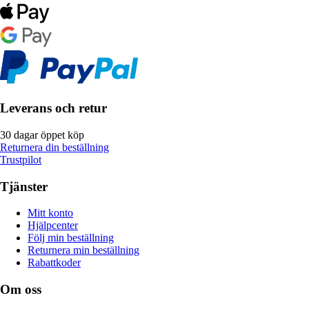
Leverans och retur
30 dagar öppet köp
Returnera din beställning
Trustpilot
Tjänster
Mitt konto
Hjälpcenter
Följ min beställning
Returnera min beställning
Rabattkoder
Om oss