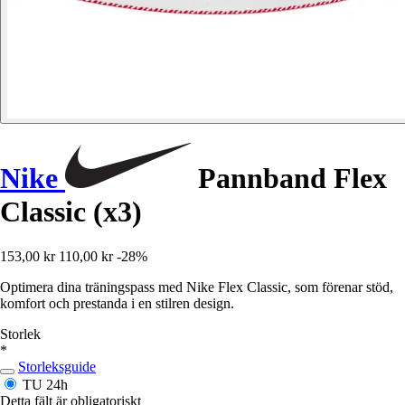
Nike
Pannband Flex
Classic (x3)
153,00 kr
110,00 kr
-28%
Optimera dina träningspass med Nike Flex Classic, som förenar stöd,
komfort och prestanda i en stilren design.
Storlek
*
Storleksguide
TU
24h
Detta fält är obligatoriskt