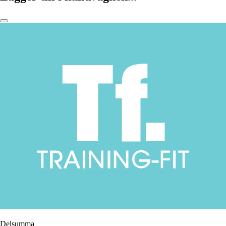
Delsumma