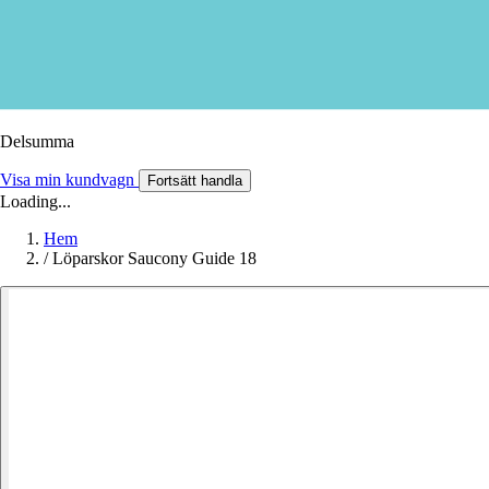
Delsumma
Visa min kundvagn
Fortsätt handla
Loading...
Hem
/
Löparskor Saucony Guide 18