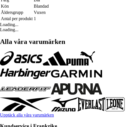
Kön
Blandad
Åldersgrupp
Vuxen
Antal per produkt
1
Loading...
Loading...
Alla våra varumärken
Upptäck alla våra varumärken
Kundservice i Frankrike