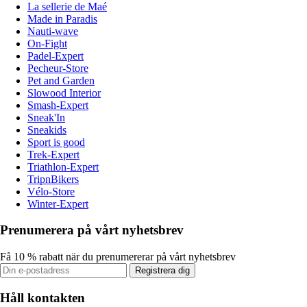
La sellerie de Maé
Made in Paradis
Nauti-wave
On-Fight
Padel-Expert
Pecheur-Store
Pet and Garden
Slowood Interior
Smash-Expert
Sneak'In
Sneakids
Sport is good
Trek-Expert
Triathlon-Expert
TripnBikers
Vélo-Store
Winter-Expert
Prenumerera på vårt nyhetsbrev
Få 10 % rabatt när du prenumererar på vårt nyhetsbrev
Registrera dig
Håll kontakten