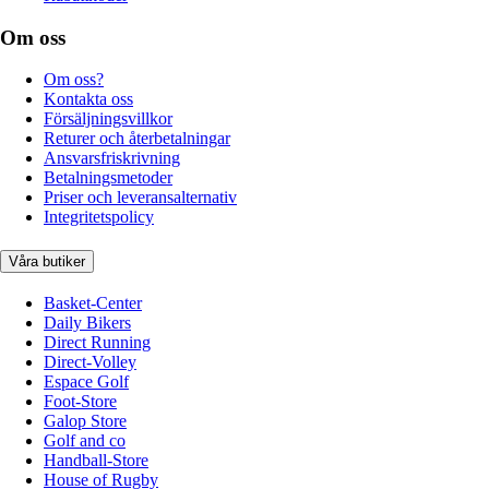
Om oss
Om oss?
Kontakta oss
Försäljningsvillkor
Returer och återbetalningar
Ansvarsfriskrivning
Betalningsmetoder
Priser och leveransalternativ
Integritetspolicy
Våra butiker
Basket-Center
Daily Bikers
Direct Running
Direct-Volley
Espace Golf
Foot-Store
Galop Store
Golf and co
Handball-Store
House of Rugby