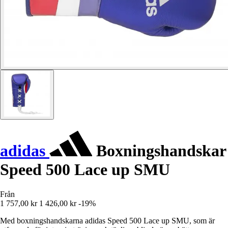
adidas
Boxningshandskar
Speed 500 Lace up SMU
Från
1 757,00 kr
1 426,00 kr
-19%
Med boxningshandskarna adidas Speed 500 Lace up SMU, som är