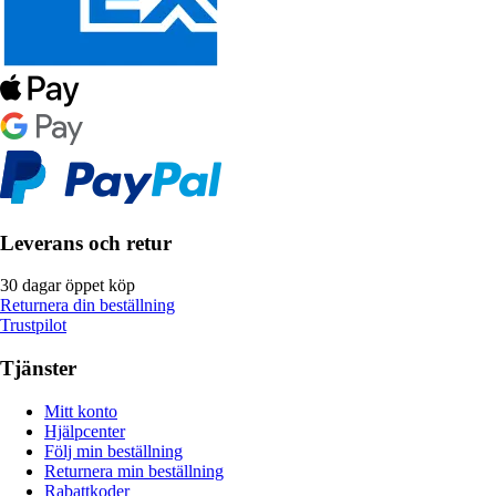
Leverans och retur
30 dagar öppet köp
Returnera din beställning
Trustpilot
Tjänster
Mitt konto
Hjälpcenter
Följ min beställning
Returnera min beställning
Rabattkoder