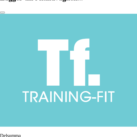
Delsumma