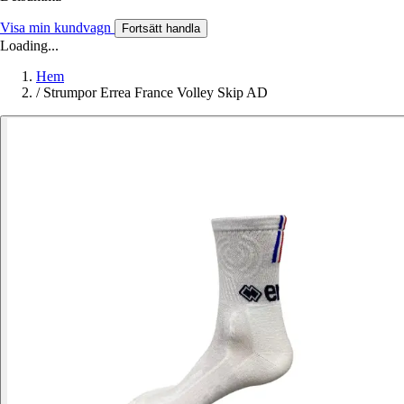
Visa min kundvagn
Fortsätt handla
Loading...
Hem
/
Strumpor Errea France Volley Skip AD