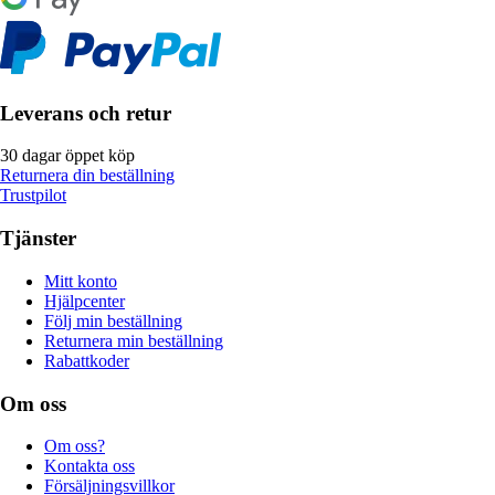
Leverans och retur
30 dagar öppet köp
Returnera din beställning
Trustpilot
Tjänster
Mitt konto
Hjälpcenter
Följ min beställning
Returnera min beställning
Rabattkoder
Om oss
Om oss?
Kontakta oss
Försäljningsvillkor