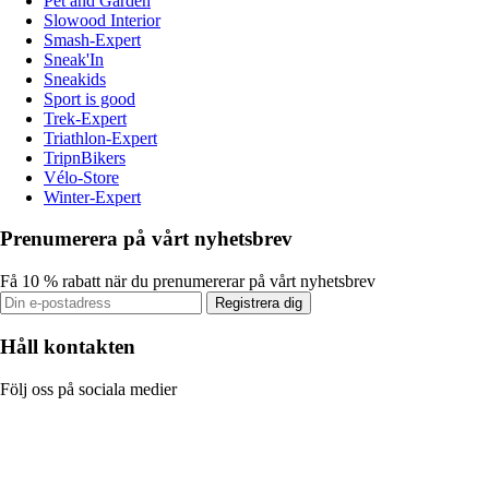
Pet and Garden
Slowood Interior
Smash-Expert
Sneak'In
Sneakids
Sport is good
Trek-Expert
Triathlon-Expert
TripnBikers
Vélo-Store
Winter-Expert
Prenumerera på vårt nyhetsbrev
Få 10 % rabatt när du prenumererar på vårt nyhetsbrev
Registrera dig
Håll kontakten
Följ oss på sociala medier