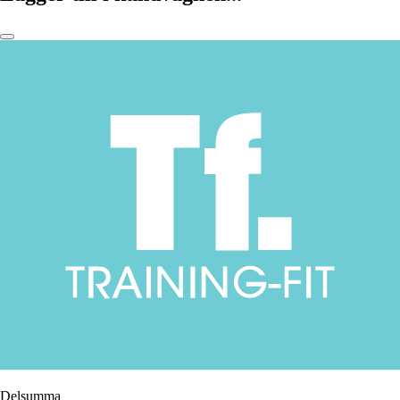
Delsumma