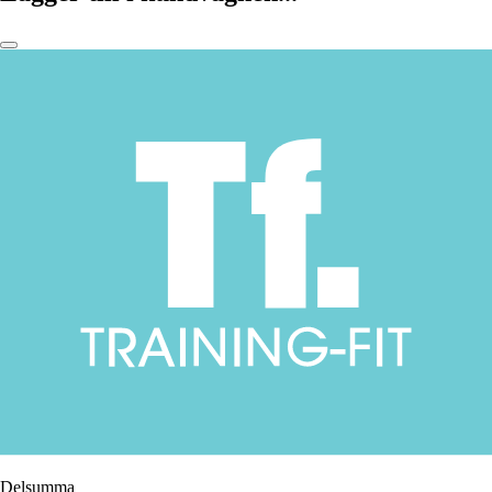
Delsumma