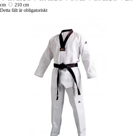
cm
210 cm
Detta fält är obligatoriskt