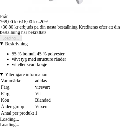
Från
768,00 kr
616,00 kr
-20%
+30,80 kr
erbjuds pa din nasta bestallning
Krediteras efter att din
bestallning har bekraftats
Loading...
Beskrivning
55 % bomull 45 % polyester
vävt tyg med structure ränder
vit eller svart krage
Ytterligare information
Varumärke
adidas
Färg
vit/svart
Färg
Vit
Kön
Blandad
Åldersgrupp
Vuxen
Antal per produkt
1
Loading...
Loading...