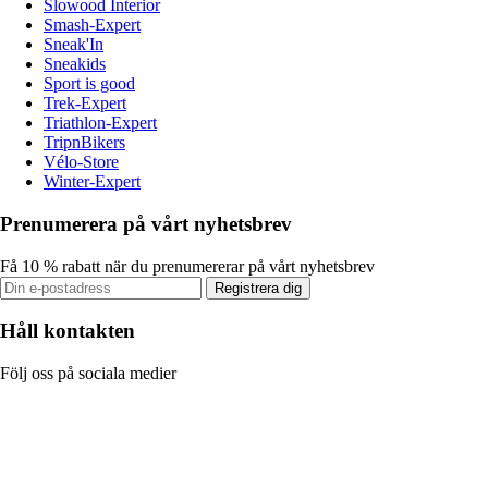
Slowood Interior
Smash-Expert
Sneak'In
Sneakids
Sport is good
Trek-Expert
Triathlon-Expert
TripnBikers
Vélo-Store
Winter-Expert
Prenumerera på vårt nyhetsbrev
Få 10 % rabatt när du prenumererar på vårt nyhetsbrev
Registrera dig
Håll kontakten
Följ oss på sociala medier