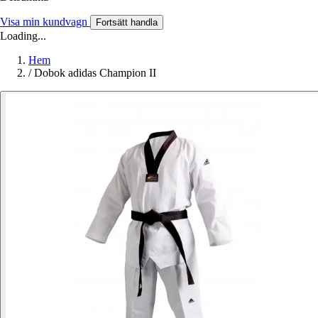
Visa min kundvagn
Fortsätt handla
Loading...
Hem
/
Dobok adidas Champion II