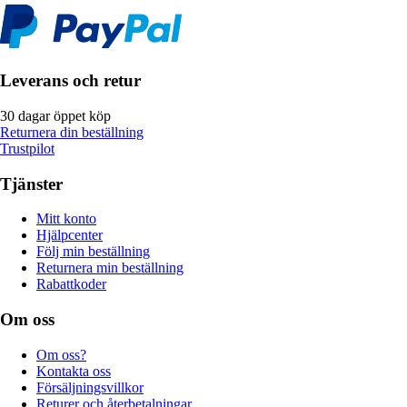
Leverans och retur
30 dagar öppet köp
Returnera din beställning
Trustpilot
Tjänster
Mitt konto
Hjälpcenter
Följ min beställning
Returnera min beställning
Rabattkoder
Om oss
Om oss?
Kontakta oss
Försäljningsvillkor
Returer och återbetalningar