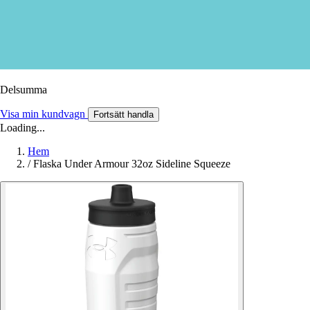
Delsumma
Visa min kundvagn
Fortsätt handla
Loading...
Hem
/
Flaska Under Armour 32oz Sideline Squeeze