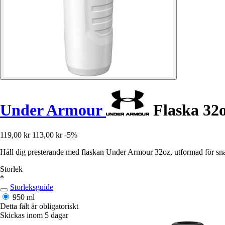
Under Armour
Flaska 32o
119,00 kr
113,00 kr
-5%
Håll dig presterande med flaskan Under Armour 32oz, utformad för snabb 
Storlek
*
Storleksguide
950 ml
Detta fält är obligatoriskt
Skickas inom 5 dagar