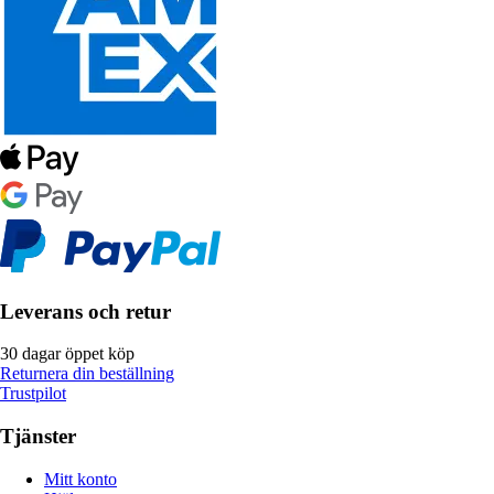
Leverans och retur
30 dagar öppet köp
Returnera din beställning
Trustpilot
Tjänster
Mitt konto