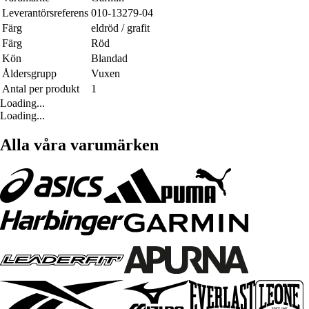
Leverantörsreferens
010-13279-04
Färg
eldröd / grafit
Färg
Röd
Kön
Blandad
Åldersgrupp
Vuxen
Antal per produkt
1
Loading...
Loading...
Alla våra varumärken