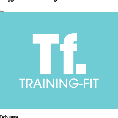
Delsumma