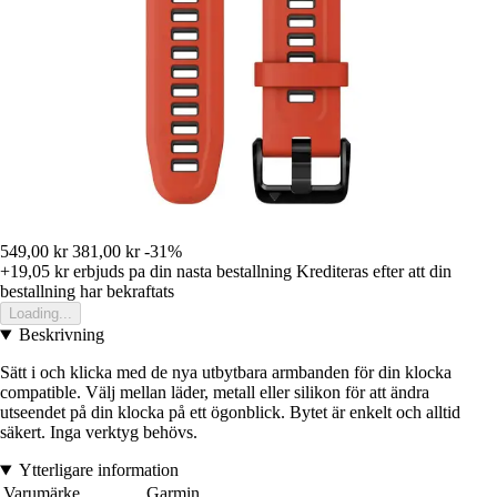
549,00 kr
381,00 kr
-31%
+19,05 kr
erbjuds pa din nasta bestallning
Krediteras efter att din
bestallning har bekraftats
Loading...
Beskrivning
Sätt i och klicka med de nya utbytbara armbanden för din klocka
compatible. Välj mellan läder, metall eller silikon för att ändra
utseendet på din klocka på ett ögonblick. Bytet är enkelt och alltid
säkert. Inga verktyg behövs.
Ytterligare information
Varumärke
Garmin