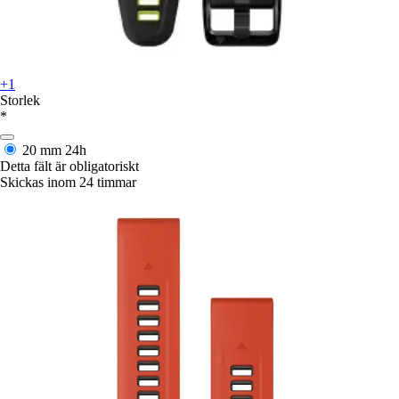
+1
Storlek
*
20 mm
24h
Detta fält är obligatoriskt
Skickas inom 24 timmar