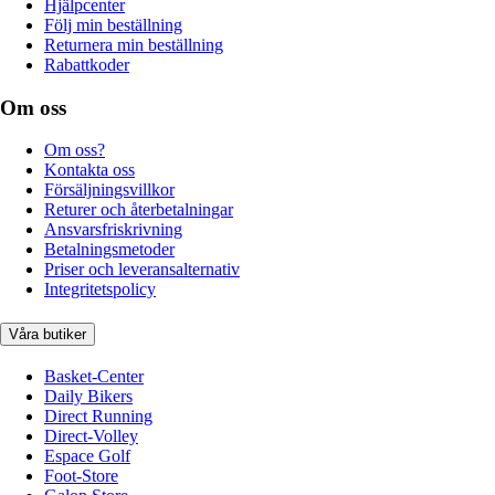
Hjälpcenter
Följ min beställning
Returnera min beställning
Rabattkoder
Om oss
Om oss?
Kontakta oss
Försäljningsvillkor
Returer och återbetalningar
Ansvarsfriskrivning
Betalningsmetoder
Priser och leveransalternativ
Integritetspolicy
Våra butiker
Basket-Center
Daily Bikers
Direct Running
Direct-Volley
Espace Golf
Foot-Store