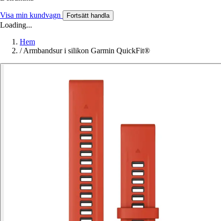
Visa min kundvagn
Fortsätt handla
Loading...
Hem
/
Armbandsur i silikon Garmin QuickFit®