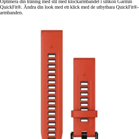
Optimera din träning med stil med klockarmbandet i silikon Garmin
QuickFit®. Ändra din look med ett klick med de utbytbara QuickFit®-
armbanden.