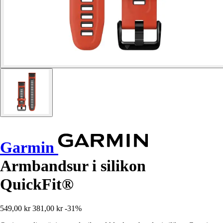
Garmin
Armbandsur i silikon
QuickFit®
549,00 kr
381,00 kr
-31%