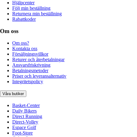
Hjälpcenter
Följ min beställning
Returnera min beställning
Rabattkoder
Om oss
Om oss?
Kontakta oss
Försäljningsvillkor
Returer och återbetalningar
Ansvarsfriskrivning
Betalningsmetoder
Priser och leveransalternativ
Integritetspolicy
Våra butiker
Basket-Center
Daily Bikers
Direct Running
Direct-Volley
Espace Golf
Foot-Store