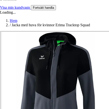
Visa min kundvagn
Fortsätt handla
Loading...
Hem
/
Jacka med huva för kvinnor Erima Tracktop Squad