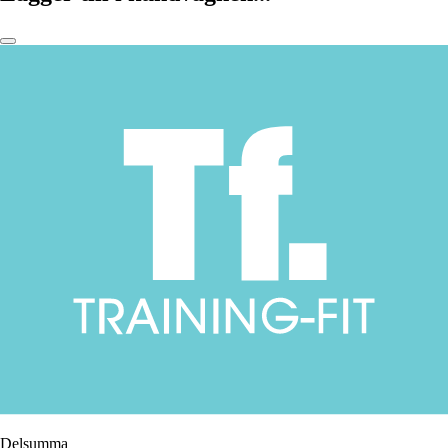
Delsumma