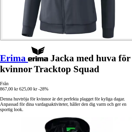
Erima
Jacka med huva för
kvinnor Tracktop Squad
Från
867,00 kr
625,00 kr
-28%
Denna huvtröja för kvinnor är det perfekta plagget för kyliga dagar.
Anpassad för dina vardagsaktiviteter, håller den dig varm och ger en
sportig look.