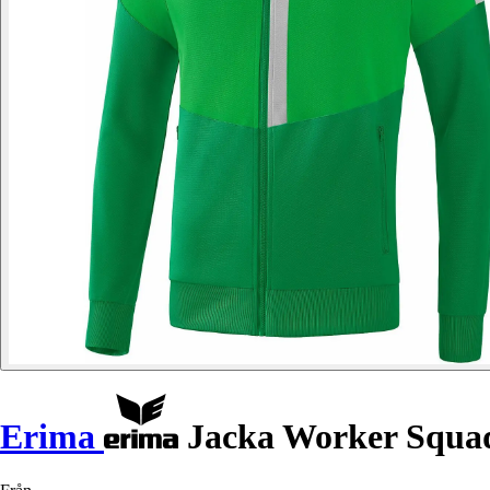
Erima
Jacka Worker Squa