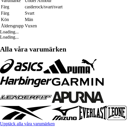
Varumärke
Under Armour
Färg
castlerock/svart/svart
Färg
Svart
Kön
Män
Åldersgrupp
Vuxen
Loading...
Loading...
Alla våra varumärken
Upptäck alla våra varumärken