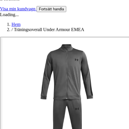
Visa min kundvagn
Fortsätt handla
Loading...
Hem
/
Träningsoverall Under Armour EMEA