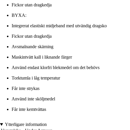
Fickor utan dragkedja
BYXA:
Integrerat elastiskt midjeband med utvändig dragsko
Fickor utan dragkedja
Avsmalnande skärning
Maskintvätt kall i liknande färger
Använd endast klorfri blekmedel om det behövs
Torktumla i låg temperatur
Får inte strykas
Använd inte sköljmedel
Får inte kemtvättas
Ytterligare information