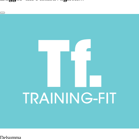
Delsumma