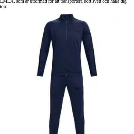
EMEA, som är utformad för att transportera bort svett och hålla dig
torr.