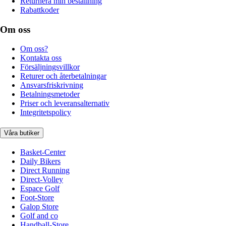
Returnera min beställning
Rabattkoder
Om oss
Om oss?
Kontakta oss
Försäljningsvillkor
Returer och återbetalningar
Ansvarsfriskrivning
Betalningsmetoder
Priser och leveransalternativ
Integritetspolicy
Våra butiker
Basket-Center
Daily Bikers
Direct Running
Direct-Volley
Espace Golf
Foot-Store
Galop Store
Golf and co
Handball-Store