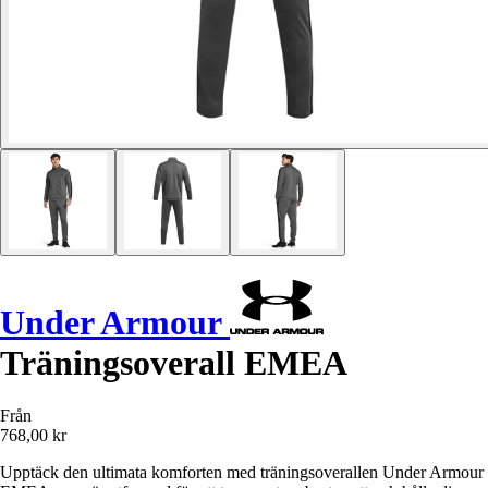
Under Armour
Träningsoverall EMEA
Från
768,00 kr
Upptäck den ultimata komforten med träningsoverallen Under Armour