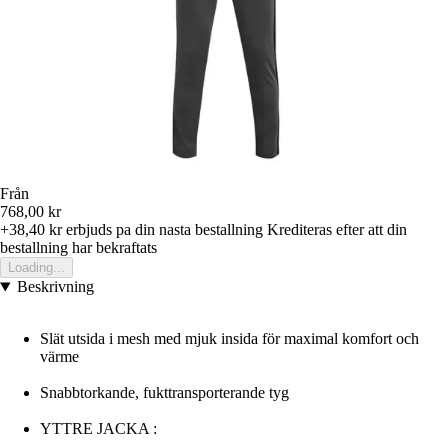
Från
768,00 kr
+38,40 kr
erbjuds pa din nasta bestallning
Krediteras efter att din
bestallning har bekraftats
Loading...
Beskrivning
Slät utsida i mesh med mjuk insida för maximal komfort och
värme
Snabbtorkande, fukttransporterande tyg
YTTRE JACKA :