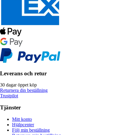
Leverans och retur
30 dagar öppet köp
Returnera din beställning
Trustpilot
Tjänster
Mitt konto
Hjälpcenter
Följ min beställning