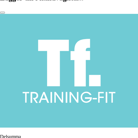
Delsumma