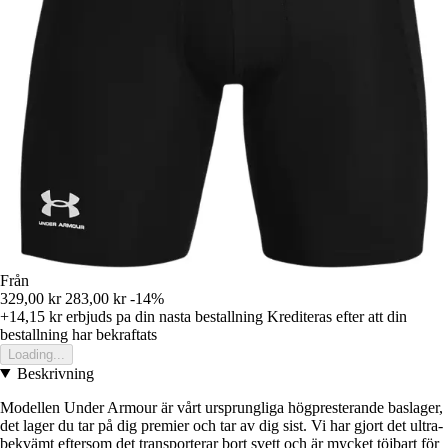
Från
329,00 kr
283,00 kr
-14%
+14,15 kr
erbjuds pa din nasta bestallning
Krediteras efter att din
bestallning har bekraftats
Loading...
Beskrivning
Modellen Under Armour är vårt ursprungliga högpresterande baslager,
det lager du tar på dig premier och tar av dig sist. Vi har gjort det ultra-
bekvämt eftersom det transporterar bort svett och är mycket töjbart för