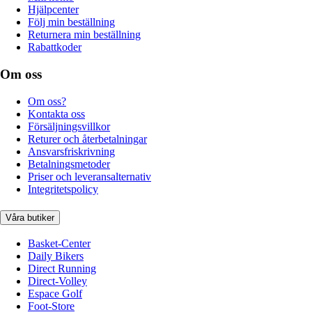
Hjälpcenter
Följ min beställning
Returnera min beställning
Rabattkoder
Om oss
Om oss?
Kontakta oss
Försäljningsvillkor
Returer och återbetalningar
Ansvarsfriskrivning
Betalningsmetoder
Priser och leveransalternativ
Integritetspolicy
Våra butiker
Basket-Center
Daily Bikers
Direct Running
Direct-Volley
Espace Golf
Foot-Store