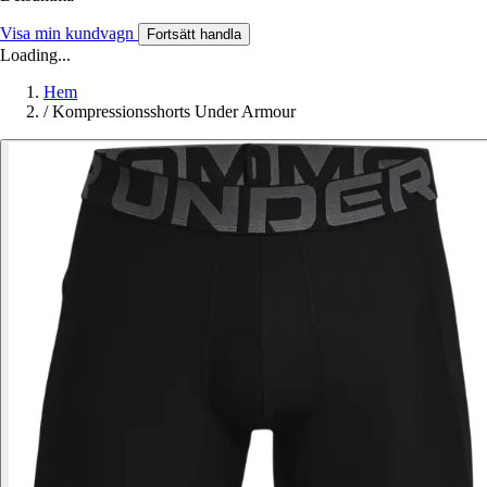
Visa min kundvagn
Fortsätt handla
Loading...
Hem
/
Kompressionsshorts Under Armour