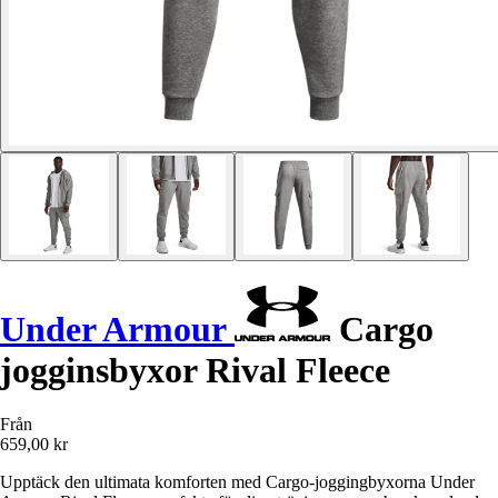
Under Armour
Cargo
jogginsbyxor Rival Fleece
Från
659,00 kr
Upptäck den ultimata komforten med Cargo-joggingbyxorna Under