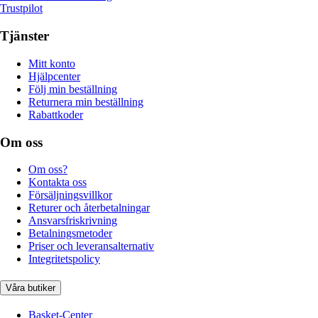
Trustpilot
Tjänster
Mitt konto
Hjälpcenter
Följ min beställning
Returnera min beställning
Rabattkoder
Om oss
Om oss?
Kontakta oss
Försäljningsvillkor
Returer och återbetalningar
Ansvarsfriskrivning
Betalningsmetoder
Priser och leveransalternativ
Integritetspolicy
Våra butiker
Basket-Center