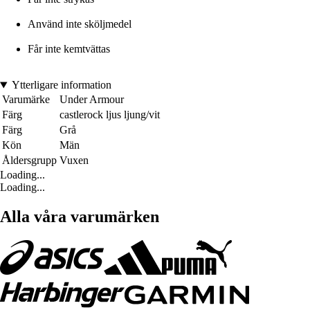
Använd inte sköljmedel
Får inte kemtvättas
Ytterligare information
Varumärke
Under Armour
Färg
castlerock ljus ljung/vit
Färg
Grå
Kön
Män
Åldersgrupp
Vuxen
Loading...
Loading...
Alla våra varumärken