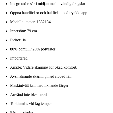
Integrerad resår i midjan med utvändig dragsko
Öppna handfickor och bakficka med tryckknapp
Modellnummer: 1382134
Innersöm: 79 cm
Fickor: Ja
80% bomull / 20% polyester
Importerad
Ample: Vidare skärning för ökad komfort.
Avsmalnande skärning med ribbad fåll
Maskintvätt kall med liknande färger
Använd inte blekmedel
Torktumlas vid låg temperatur
Får inte strykas