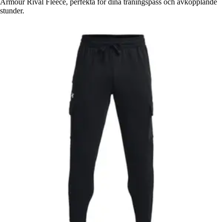
Armour Rival Fleece, perfekta för dina träningspass och avkopplande
stunder.