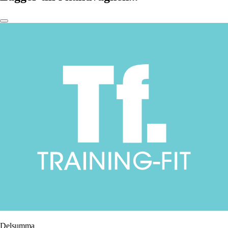
Delsumma