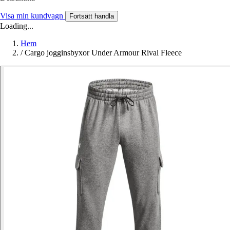
Visa min kundvagn
Fortsätt handla
Loading...
Hem
/
Cargo jogginsbyxor Under Armour Rival Fleece