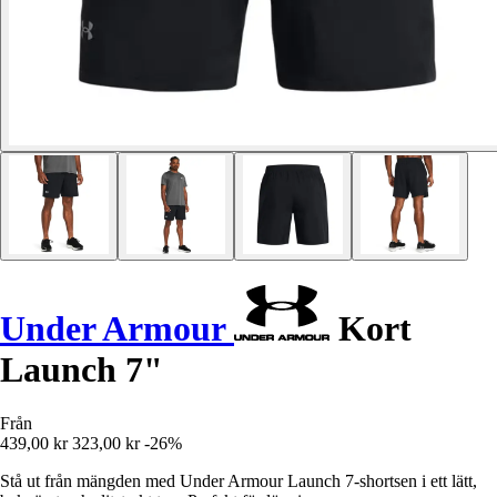
Under Armour
Kort
Launch 7"
Från
439,00 kr
323,00 kr
-26%
Stå ut från mängden med Under Armour Launch 7-shortsen i ett lätt,