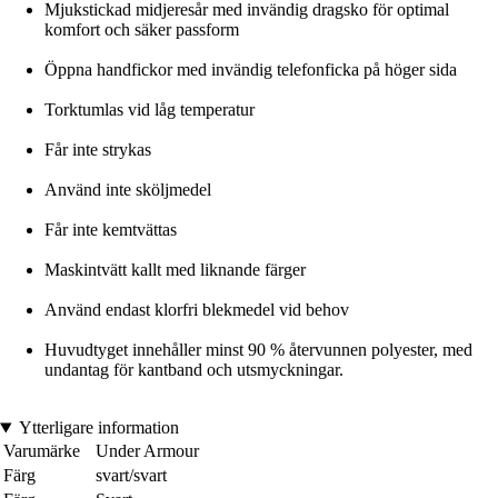
Mjukstickad midjeresår med invändig dragsko för optimal
komfort och säker passform
Öppna handfickor med invändig telefonficka på höger sida
Torktumlas vid låg temperatur
Får inte strykas
Använd inte sköljmedel
Får inte kemtvättas
Maskintvätt kallt med liknande färger
Använd endast klorfri blekmedel vid behov
Huvudtyget innehåller minst 90 % återvunnen polyester, med
undantag för kantband och utsmyckningar.
Ytterligare information
Varumärke
Under Armour
Färg
svart/svart