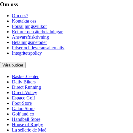
Om oss
Om oss?
Kontakta oss
Försäljningsvillkor
Returer och återbetalningar
Ansvarsfriskrivning
Betalningsmetoder
Priser och leveransalternativ
Integritetspolicy
Våra butiker
Basket-Center
Daily Bikers
Direct Running
Direct-Volley
Espace Golf
Foot-Store
Galop Store
Golf and co
Handball-Store
House of Rugby
La sellerie de Maé