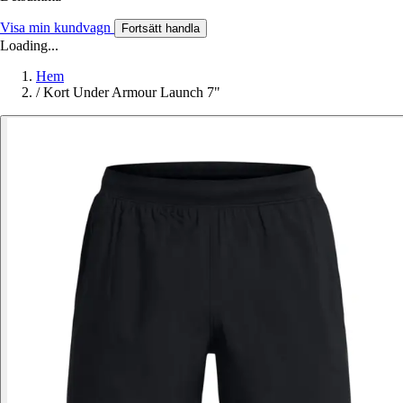
Visa min kundvagn
Fortsätt handla
Loading...
Hem
/
Kort Under Armour Launch 7"