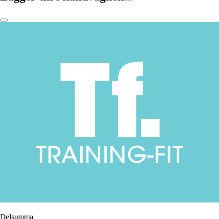
Delsumma