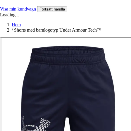
Visa min kundvagn
Fortsätt handla
Loading...
Hem
/
Shorts med barnlogotyp Under Armour Tech™