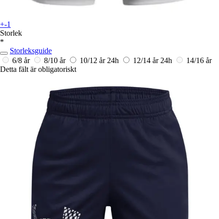
+-1
Storlek
*
Storleksguide
6/8 år
8/10 år
10/12 år
24h
12/14 år
24h
14/16 år
Detta fält är obligatoriskt