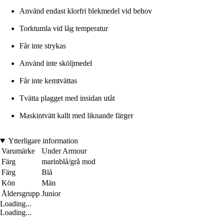
Använd endast klorfri blekmedel vid behov
Torktumla vid låg temperatur
Får inte strykas
Använd inte sköljmedel
Får inte kemtvättas
Tvätta plagget med insidan utåt
Maskintvätt kallt med liknande färger
Ytterligare information
Varumärke
Under Armour
Färg
marinblå/grå mod
Färg
Blå
Kön
Män
Åldersgrupp
Junior
Loading...
Loading...