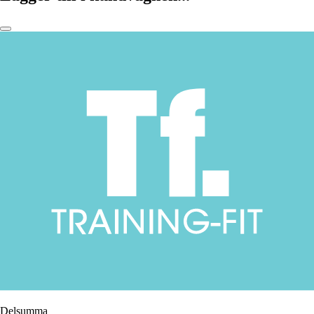
Delsumma