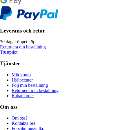
Leverans och retur
30 dagar öppet köp
Returnera din beställning
Trustpilot
Tjänster
Mitt konto
Hjälpcenter
Följ min beställning
Returnera min beställning
Rabattkoder
Om oss
Om oss?
Kontakta oss
Försäljningsvillkor