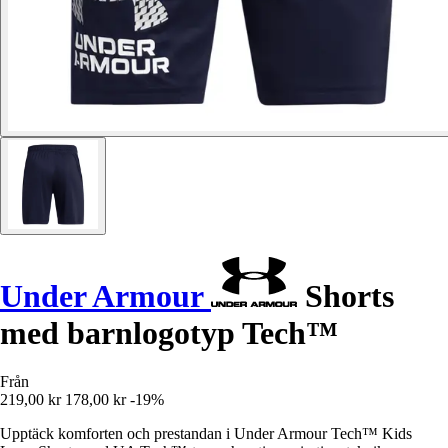
Under Armour
Shorts
med barnlogotyp Tech™
Från
219,00 kr
178,00 kr
-19%
Upptäck komforten och prestandan i Under Armour Tech™ Kids