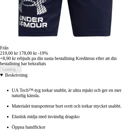
Från
219,00 kr
178,00 kr
-19%
+8,90 kr
erbjuds pa din nasta bestallning
Krediteras efter att din
bestallning har bekraftats
Loading...
Beskrivning
UA Tech™-tyg torkar snabbt, är ultra mjukt och ger en mer
naturlig känsla.
Materialet transporterar bort svett och torkar mycket snabbt.
Elastisk midja med invändig dragsko
Öppna handfickor