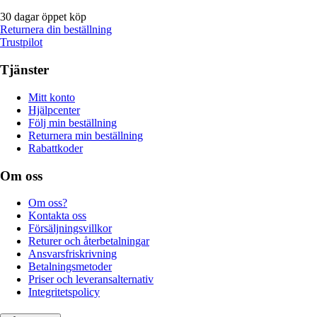
30 dagar öppet köp
Returnera din beställning
Trustpilot
Tjänster
Mitt konto
Hjälpcenter
Följ min beställning
Returnera min beställning
Rabattkoder
Om oss
Om oss?
Kontakta oss
Försäljningsvillkor
Returer och återbetalningar
Ansvarsfriskrivning
Betalningsmetoder
Priser och leveransalternativ
Integritetspolicy