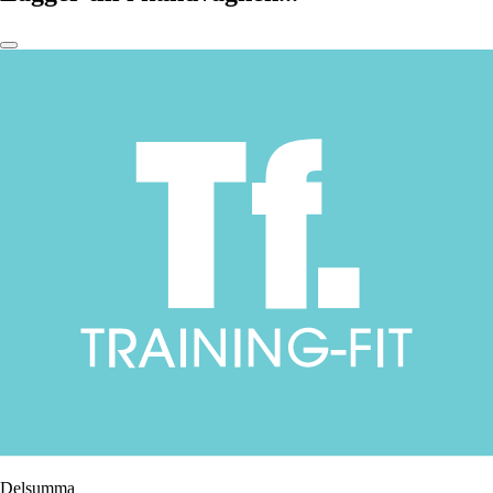
Delsumma