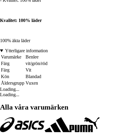
- Kvalitet: 100% läder
Kvalitet: 100% läder
100% äkta läder
Ytterligare information
Varumärke
Benlee
Färg
vit/grön/röd
Färg
Vit
Kön
Blandad
Åldersgrupp
Vuxen
Loading...
Loading...
Alla våra varumärken